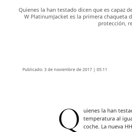
Quienes la han testado dicen que es capaz de
W PlatinumJacket es la primera chaqueta 
protección, 
Publicado: 3 de noviembre de 2017 | 05:11
Quienes la han testado dicen que es capaz de gestionar la
temperatura al igu
coche. La nueva HH