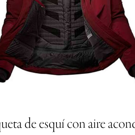
ueta de esquí con aire acon