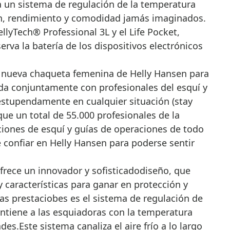
 un sistema de regulación de la temperatura
n, rendimiento y comodidad jamás imaginados.
llyTech® Professional 3L y el Life Pocket,
rva la batería de los dispositivos electrónicos
a nueva chaqueta femenina de Helly Hansen para
ada conjuntamente con profesionales del esquí y
estupendamente en cualquier situación (stay
que un total de 55.000 profesionales de la
ones de esquí y guías de operaciones de todo
 confiar en Helly Hansen para poderse sentir
frece un innovador y sofisticadodiseño, que
características para ganar en protección y
as prestaciobes es el sistema de regulación de
iene a las esquiadoras con la temperatura
des.Este sistema canaliza el aire frío a lo largo