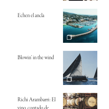
Echen el ancla
Blowin’ in the wind
Richi Arambarri: El
vino, contado de