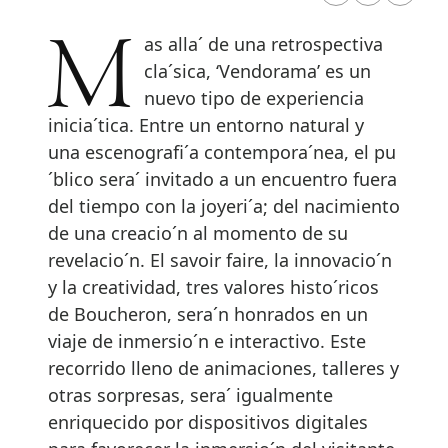
Mas alla´ de una retrospectiva
cla´sica, ‘Vendorama’ es un
nuevo tipo de experiencia
inicia´tica. Entre un entorno natural y
una escenografi´a contempora´nea, el pu
´blico sera´ invitado a un encuentro fuera
del tiempo con la joyeri´a; del nacimiento
de una creacio´n al momento de su
revelacio´n. El savoir faire, la innovacio´n
y la creatividad, tres valores histo´ricos
de Boucheron, sera´n honrados en un
viaje de inmersio´n e interactivo. Este
recorrido lleno de animaciones, talleres y
otras sorpresas, sera´ igualmente
enriquecido por dispositivos digitales