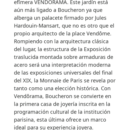
efímera VENDÔRAMA. Este jardín está
aún más ligado a Boucheron ya que
alberga un palacete firmado por Jules
Hardouin-Mansart, que no es otro que el
propio arquitecto de la place Vendôme.
Rompiendo con la arquitectura clásica
del lugar, la estructura de la Exposición
traslucida montada sobre armaduras de
acero será una interpretación moderna
de las exposiciones universales del final
del XIX, la Monnaie de Paris se revela por
tanto como una elección histórica. Con
Vendôrama, Boucheron se convierte en
la primera casa de joyería inscrita en la
programación cultural de la institución
parisina, esta última ofrece un marco
ideal para su experiencia joyera.