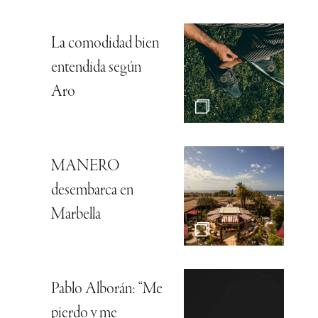
La comodidad bien
entendida según
Aro
MANERO
desembarca en
Marbella
Pablo Alborán: “Me
pierdo y me