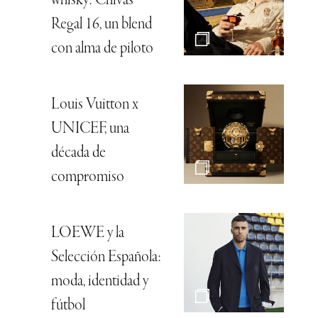
whisky: Chivas
Regal 16, un blend
con alma de piloto
Louis Vuitton x
UNICEF, una
década de
compromiso
LOEWE y la
Selección Española:
moda, identidad y
fútbol