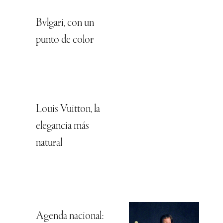
Bvlgari, con un
punto de color
Louis Vuitton, la
elegancia más
natural
Agenda nacional: