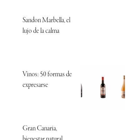
Sandon Marbella, el
lujo de la calma
Vinos: 50 formas de
expresarse
Gran Canaria,
bienestar natural