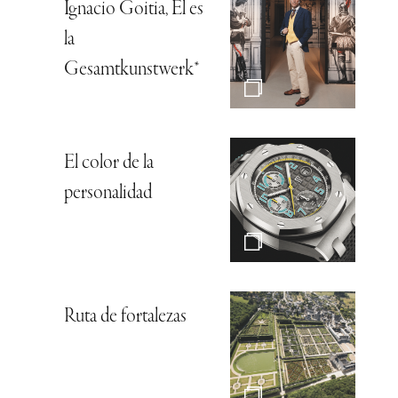
Ignacio Goitia, Él es
la
Gesamtkunstwerk*
El color de la
personalidad
Ruta de fortalezas