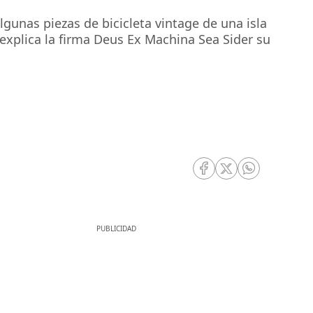
unas piezas de bicicleta vintage de una isla
 explica la firma Deus Ex Machina Sea Sider su
RRSS Facebook
RRSS Twitter
RRSS Whatsa