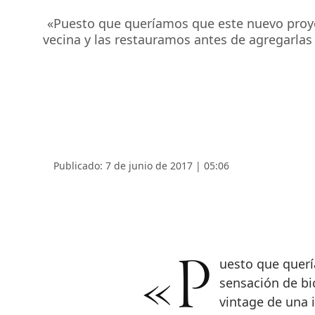
«Puesto que queríamos que este nuevo proyec
vecina y las restauramos antes de agregarlas 
Publicado: 7 de junio de 2017 | 05:06
«Puesto que queríamos que este nuevo proyecto tuviera más
sensación de bi
vintage de una 