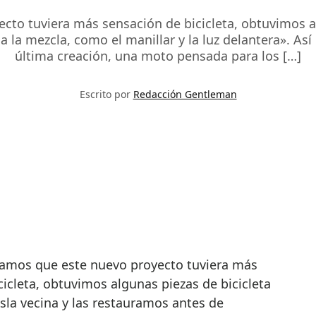
to tuviera más sensación de bicicleta, obtuvimos alg
a la mezcla, como el manillar y la luz delantera». Así
última creación, una moto pensada para los […]
Escrito por
Redacción Gentleman
cicleta, obtuvimos algunas piezas de bicicleta
isla vecina y las restauramos antes de