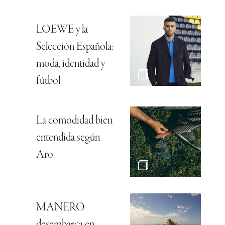
LOEWE y la
Selección Española:
moda, identidad y
fútbol
La comodidad bien
entendida según
Aro
MANERO
desembarca en