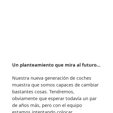
Un planteamiento que mira al futuro…
Nuestra nueva generación de coches
muestra que somos capaces de cambiar
bastantes cosas. Tendremos,
obviamente que esperar todavía un par
de años más, pero con el equipo
estamos intentando colocar