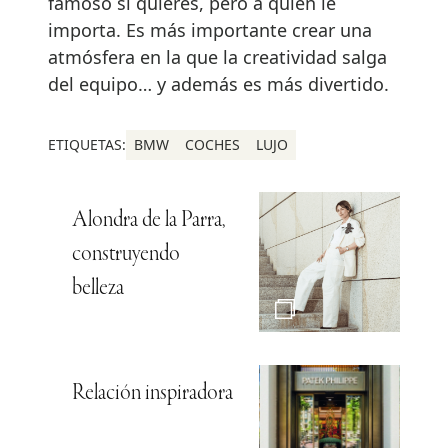
famoso si quieres, pero a quién le
importa. Es más importante crear una
atmósfera en la que la creatividad salga
del equipo… y además es más divertido.
ETIQUETAS:
BMW
COCHES
LUJO
Alondra de la Parra,
construyendo
belleza
Relación inspiradora