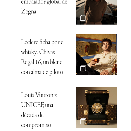
embajador global de
Zegna
Leclerc ficha por el
whisky: Chivas
Regal 16, un blend
con alma de piloto
Louis Vuitton x
UNICEF, una
década de
compromiso