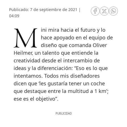
Publicado: 7 de septiembre de 2021 |
RRSS Facebook
RRSS Twitte
RRSS 
04:09
Mini mira hacia el futuro y lo
hace apoyado en el equipo de
diseño que comanda Oliver
Heilmer, un talento que entiende la
creatividad desde el intercambio de
ideas y la diferenciación: “Eso es lo que
intentamos. Todos mis diseñadores
dicen que ‘les gustaría tener un coche
que destaque entre la multitud a 1 km’;
ese es el objetivo”.