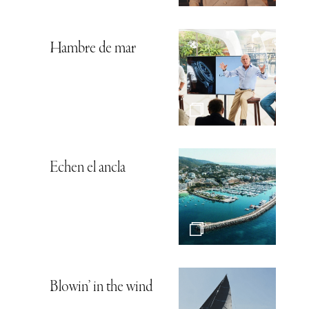
Hambre de mar
Echen el ancla
Blowin’ in the wind