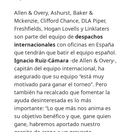
Allen & Overy, Ashurst, Baker &
Mckenzie, Clifford Chance, DLA Piper,
Freshfields, Hogan Lovells y Linklaters
son parte del equipo de
despachos
internacionales
con oficinas en España
que tendrán que batir el equipo español.
Ignacio Ruiz-Cámara
-de Allen & Overy-,
capitán del equipo internacional, ha
asegurado que su equipo “está muy
motivado para ganar el torneo”. Pero
también ha recalcado que fomentar la
ayuda desinteresada es lo más
importante: “Lo que más nos anima es
su objetivo benéfico y que, gane quien
gane, habremos aportado nuestro
granito de arena a un proyecto