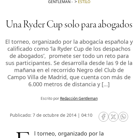
GENTLEMAN
-
ESTILO
Una Ryder Cup solo para abogados
El torneo, organizado por la abogacía española y
calificado como ‘la Ryder Cup de los despachos
de abogados’, promete ser todo un reto para
sus participantes. Se desarrolla desde las 9 de la
mañana en el recorrido Negro del Club de
Campo Villa de Madrid, que cuenta con más de
6.000 metros de distancia y […]
Escrito por
Redacción Gentleman
Publicado: 7 de octubre de 2014 | 04:10
RRSS Facebook
RRSS Twitte
RRSS 