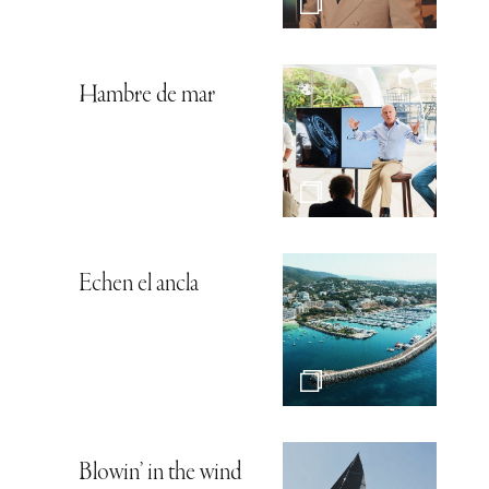
Hambre de mar
Echen el ancla
Blowin’ in the wind