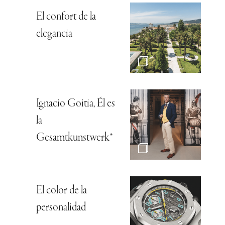
El confort de la
elegancia
Ignacio Goitia, Él es
la
Gesamtkunstwerk*
El color de la
personalidad