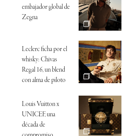
embajador global de
Zegna
Leclerc ficha por el
whisky: Chivas
Regal 16, un blend
con alma de piloto
Louis Vuitton x
UNICEF, una
década de
compromiso