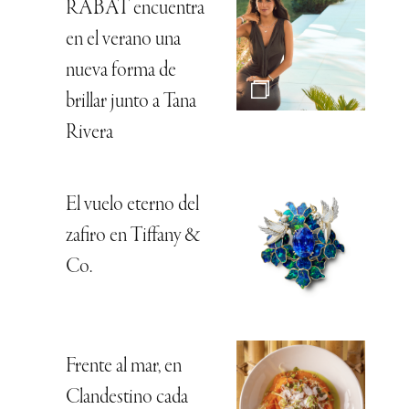
RABAT encuentra
en el verano una
nueva forma de
brillar junto a Tana
Rivera
El vuelo eterno del
zafiro en Tiffany &
Co.
Frente al mar, en
Clandestino cada