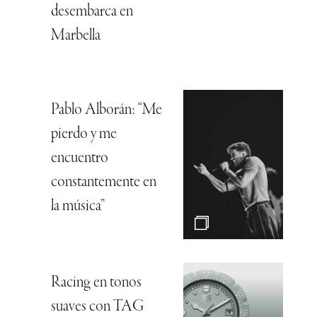
desembarca en
Marbella
Pablo Alborán: “Me
pierdo y me
encuentro
constantemente en
la música”
Racing en tonos
suaves con TAG