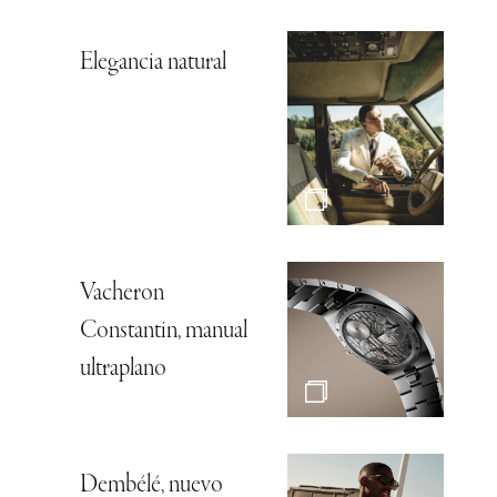
Elegancia natural
Vacheron
Constantin, manual
ultraplano
Dembélé, nuevo