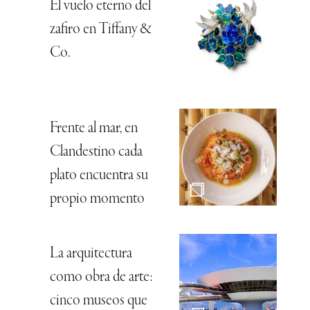
El vuelo eterno del
zafiro en Tiffany &
Co.
Frente al mar, en
Clandestino cada
plato encuentra su
propio momento
La arquitectura
como obra de arte:
cinco museos que