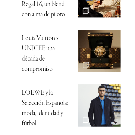
Regal 16, un blend
con alma de piloto
Louis Vuitton x
UNICEF, una
década de
compromiso
LOEWE y la
Selección Española:
moda, identidad y
fútbol