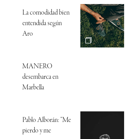
La comodidad bien
entendida según
Aro
MANERO
desembarca en
Marbella
Pablo Alborán: “Me
pierdo y me