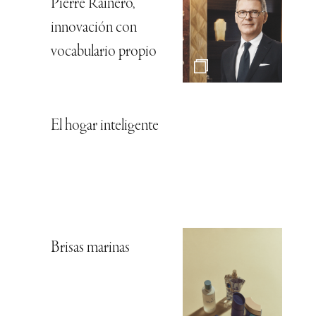
Pierre Rainero,
innovación con
vocabulario propio
El hogar inteligente
Brisas marinas