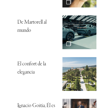
De Martorell al
mundo
El confort de la
elegancia
Ignacio Goitia, Él es