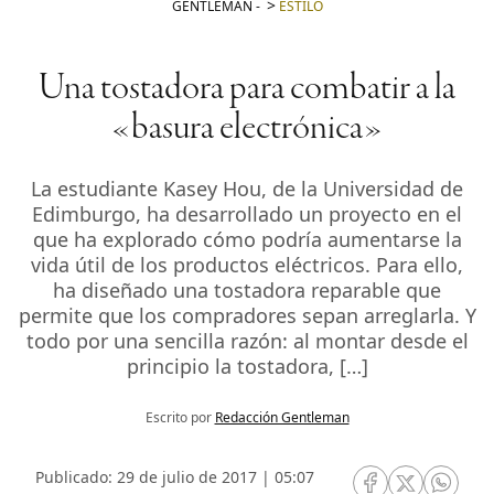
GENTLEMAN
-
ESTILO
Una tostadora para combatir a la
«basura electrónica»
La estudiante Kasey Hou, de la Universidad de
Edimburgo, ha desarrollado un proyecto en el
que ha explorado cómo podría aumentarse la
vida útil de los productos eléctricos. Para ello,
ha diseñado una tostadora reparable que
permite que los compradores sepan arreglarla. Y
todo por una sencilla razón: al montar desde el
principio la tostadora, […]
Escrito por
Redacción Gentleman
Publicado: 29 de julio de 2017 | 05:07
RRSS Facebook
RRSS Twitte
RRSS 