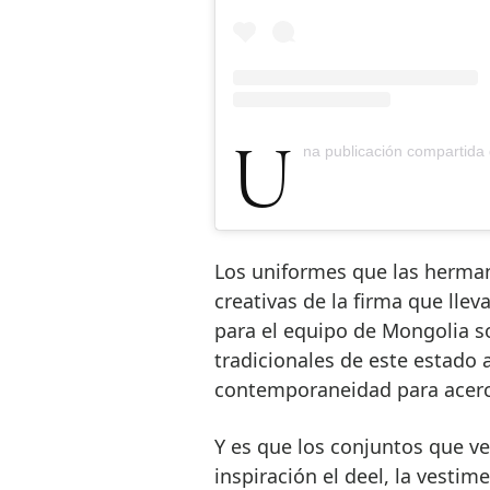
Una publicación comparti
Los uniformes que las herman
creativas de la firma que lle
para el equipo de Mongolia son
tradicionales de este estado a
contemporaneidad para acerca
Y es que los conjuntos que v
inspiración el deel, la vesti