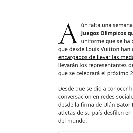
Aún falta una semana
Juegos Olímpicos q
uniforme que se ha c
que desde Louis Vuitton han
encargados de llevar las meda
llevarán los representantes 
que se celebrará el próximo 26
Desde que se dio a conocer h
conversación en redes social
desde la firma de Ulán Bator
atletas de su país desfilen e
del mundo.