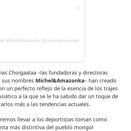
da de Michel&Amazonka (@michelamazonka)
as Choigaalaa –las fundadoras y directoras
va sus nombres
Michel&Amazonka
– han creado
 un perfecto reflejo de la esencia de los trajes
siático a la que se le ha sabido dar un toque de
rlos más a las tendencias actuales.
eremos llevar a los deportistas toman como
menta más distintiva del pueblo mongol