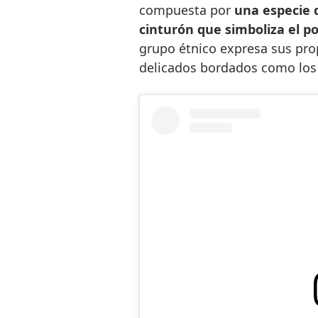
compuesta por
una especie 
cinturón que simboliza el po
grupo étnico expresa sus prop
delicados bordados como los 