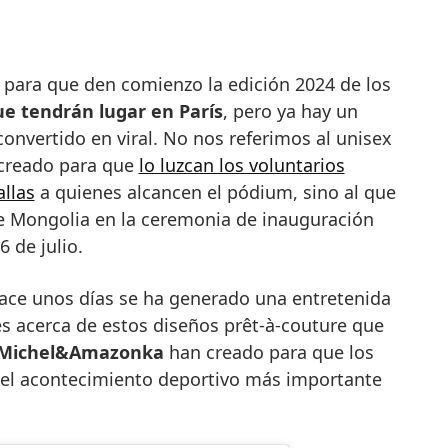
 para que den comienzo la edición 2024 de los
ue tendrán lugar en París
, pero ya hay un
onvertido en viral. No nos referimos al unisex
 creado para que
lo luzcan los voluntarios
llas
a quienes alcancen el pódium, sino al que
de Mongolia en la ceremonia de inauguración
 de julio.
ace unos días se ha generado una entretenida
es acerca de estos diseños prêt-à-couture que
Michel&Amazonka
han creado para que los
n el acontecimiento deportivo más importante