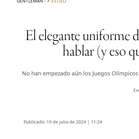
GENTLEMAN
-
ESTILO
El elegante uniforme 
hablar (y eso 
No han empezado aún los Juegos Olímpicos y 
Es
Publicado: 19 de julio de 2024 | 11:24