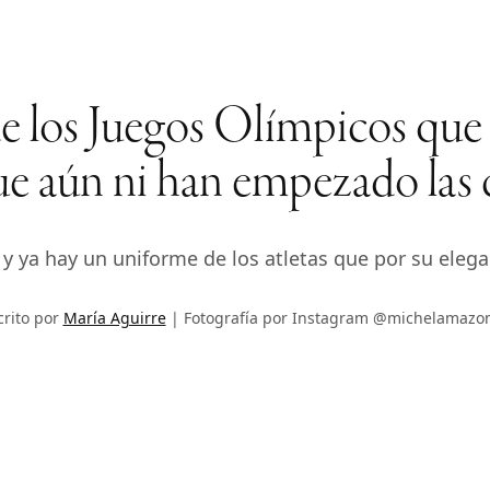
de los Juegos Olímpicos que
que aún ni han empezado las
ya hay un uniforme de los atletas que por su eleganci
crito por
María Aguirre
Fotografía por Instagram @michelamazo