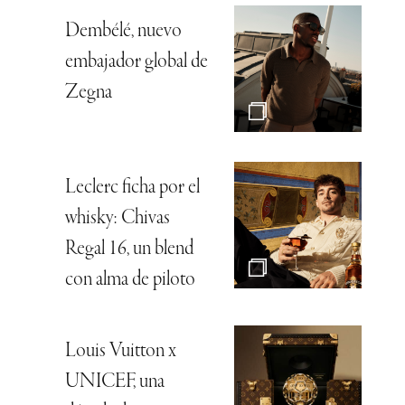
Dembélé, nuevo
embajador global de
Zegna
Leclerc ficha por el
whisky: Chivas
Regal 16, un blend
con alma de piloto
Louis Vuitton x
UNICEF, una