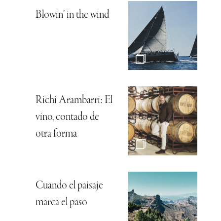
Blowin’ in the wind
Richi Arambarri: El
vino, contado de
otra forma
Cuando el paisaje
marca el paso