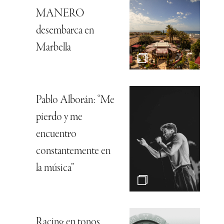
MANERO
desembarca en
Marbella
Pablo Alborán: “Me
pierdo y me
encuentro
constantemente en
la música”
Racing en tonos