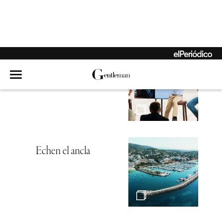
Hambre de mar
Echen el ancla