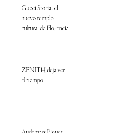
Gucci Storia: el
nuevo templo
cultural de Florencia
ZENITH deja ver
el tiempo
Audemars Piguet,