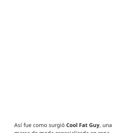
Así fue como surgió
Cool Fat Guy
, una
marca de moda especializada en ropa