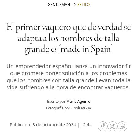
GENTLEMAN
-
ESTILO
El primer vaquero que de verdad se
adapta a los hombres de talla
grande es ‘made in Spain’
Un emprendedor español lanza un innovador fit
que promete poner solución a los problemas
que los hombres con talla grande llevan toda la
vida sufriendo a la hora de encontrar vaqueros.
Escrito por
María Aguirre
Fotografía por CoolFatGuy
Publicado: 3 de octubre de 2024 | 12:44
RRSS Facebook
RRSS Twitte
RRSS 