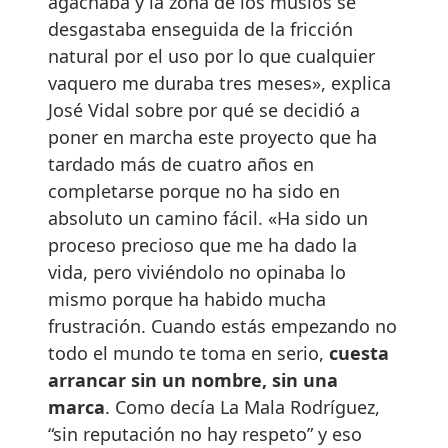
agachaba y la zona de los muslos se
desgastaba enseguida de la fricción
natural por el uso por lo que cualquier
vaquero me duraba tres meses», explica
José Vidal sobre por qué se decidió a
poner en marcha este proyecto que ha
tardado más de cuatro años en
completarse porque no ha sido en
absoluto un camino fácil. «Ha sido un
proceso precioso que me ha dado la
vida, pero viviéndolo no opinaba lo
mismo porque ha habido mucha
frustración. Cuando estás empezando no
todo el mundo te toma en serio,
cuesta
arrancar sin un nombre, sin una
marca
. Como decía La Mala Rodríguez,
“sin reputación no hay respeto” y eso