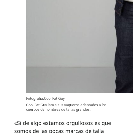
Fotografía:Cool Fat Guy
Cool Fat Guy lanza sus vaqueros adaptados a los
cuerpos de hombres de tallas grandes.
«Si de algo estamos orgullosos es que
somos de las pocas marcas de talla