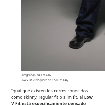
Fotografía:Cool Fat Guy
Low V Fit, el vaquero de Cool Fat Guy.
Igual que existen los cortes conocidos
como skinny, regular fit o slim fit, el
Low
V Fit está específicamente pensado