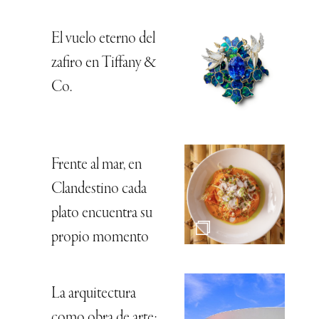
El vuelo eterno del
zafiro en Tiffany &
Co.
Frente al mar, en
Clandestino cada
plato encuentra su
propio momento
La arquitectura
como obra de arte: