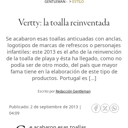
GENTLEMAN
-
ESTILO
Vertty: la toalla reinventada
Se acabaron esas toallas anticuadas con anclas,
logotipos de marcas de refrescos o personajes
infantiles: este 2013 es el año de la reinvención
de la toalla de playa y ésta ha llegado, como no
podía ser de otro modo, del país que mayor
fama tiene en la elaboración de este tipo de
productos. Portugal es […]
Escrito por
Redacción Gentleman
Publicado: 2 de septiembre de 2013 |
RRSS Facebook
RRSS Twitte
RRSS 
04:09