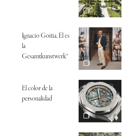
Ignacio Goitia, Él es
la
Gesamtkunstwerk*
El color de la
personalidad