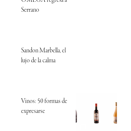
OMEGA regresa a
Serrano
Sandon Marbella, el
lujo de la calma
Vinos: 50 formas de
expresarse