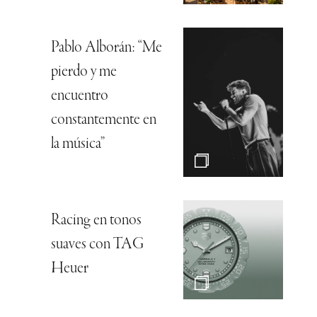
Pablo Alborán: “Me
pierdo y me
encuentro
constantemente en
la música”
Racing en tonos
suaves con TAG
Heuer