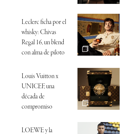
Leclerc ficha por el
whisky: Chivas
Regal 16, un blend
con alma de piloto
Louis Vuitton x
UNICEF, una
década de
compromiso
LOEWE y la