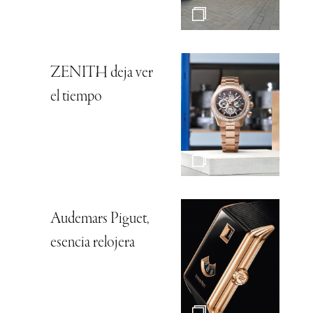
ZENITH deja ver
el tiempo
Audemars Piguet,
esencia relojera