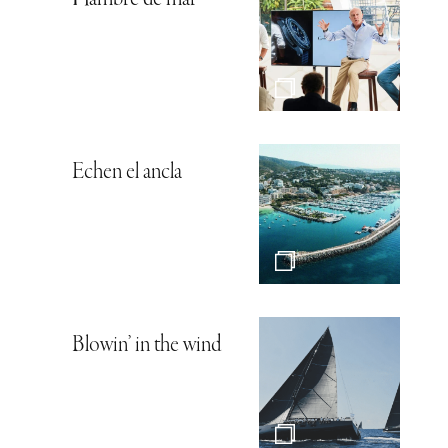
Hambre de mar
Echen el ancla
Blowin’ in the wind