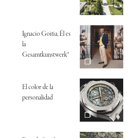
Ignacio Goitia, Él es
la
Gesamtkunstwerk*
El color de la
personalidad