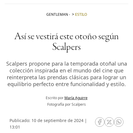
GENTLEMAN
-
ESTILO
Así se vestirá este otoño según
Scalpers
Scalpers propone para la temporada otoñal una
colección inspirada en el mundo del cine que
reinterpreta las prendas clásicas para lograr un
equilibrio perfecto entre funcionalidad y estilo.
Escrito por
María Aguirre
Fotografía por Scalpers
Publicado: 10 de septiembre de 2024 |
RRSS Facebook
RRSS Twitte
RRSS 
13:01