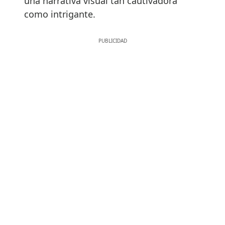
una narrativa visual tan cautivadora
como intrigante.