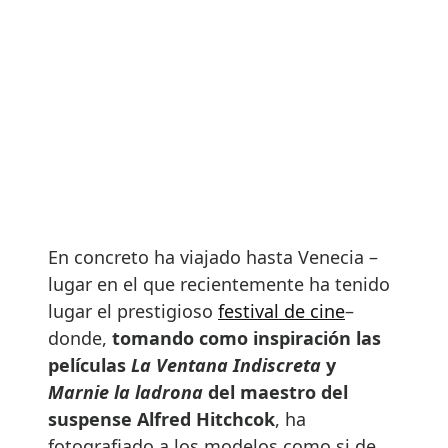
En concreto ha viajado hasta Venecia –
lugar en el que recientemente ha tenido
lugar el prestigioso
festival de cine
–
donde,
tomando como inspiración las
películas
La Ventana Indiscreta
y
Marnie la ladrona
del maestro del
suspense Alfred Hitchcok
, ha
fotografiado a los modelos como si de