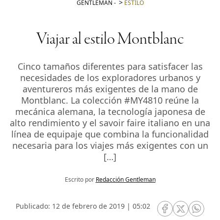
GENTLEMAN
-
ESTILO
Viajar al estilo Montblanc
Cinco tamaños diferentes para satisfacer las
necesidades de los exploradores urbanos y
aventureros más exigentes de la mano de
Montblanc. La colección #MY4810 reúne la
mecánica alemana, la tecnología japonesa de
alto rendimiento y el savoir faire italiano en una
línea de equipaje que combina la funcionalidad
necesaria para los viajes más exigentes con un
[…]
Escrito por
Redacción Gentleman
Publicado: 12 de febrero de 2019 | 05:02
RRSS Facebook
RRSS Twitte
RRSS 