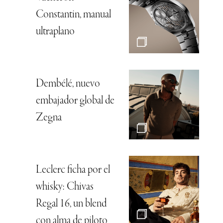
Constantin, manual
ultraplano
Dembélé, nuevo
embajador global de
Zegna
Leclerc ficha por el
whisky: Chivas
Regal 16, un blend
con alma de piloto