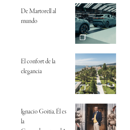
De Martorell al
mundo
El confort de la
elegancia
Ignacio Goitia, Él es
la