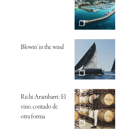
Blowin’ in the wind
Richi Arambarri: El
vino, contado de
otra forma