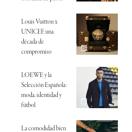
Louis Vuitton x
UNICEF, una
década de
compromiso
LOEWE y la
Selección Española:
moda, identidad y
fútbol
La comodidad bien