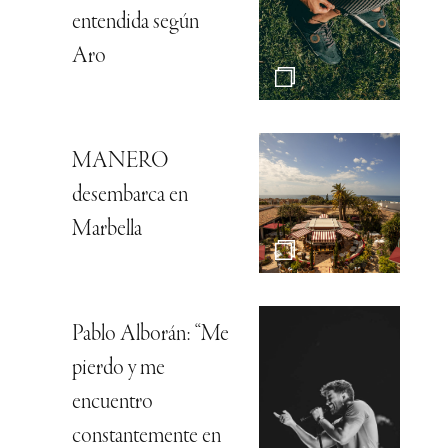
entendida según
Aro
MANERO
desembarca en
Marbella
Pablo Alborán: “Me
pierdo y me
encuentro
constantemente en