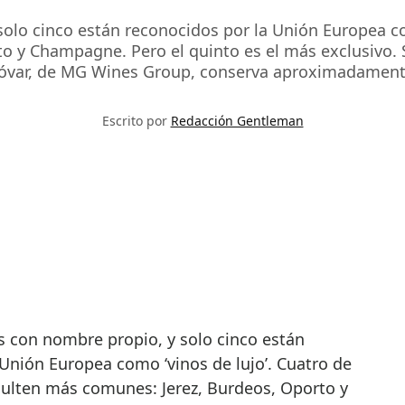
lo cinco están reconocidos por la Unión Europea com
o y Champagne. Pero el quinto es el más exclusivo. S
var, de MG Wines Group, conserva aproximadament
Escrito por
Redacción Gentleman
Unión Europea como ‘vinos de lujo’. Cuatro de
esulten más comunes: Jerez, Burdeos, Oporto y