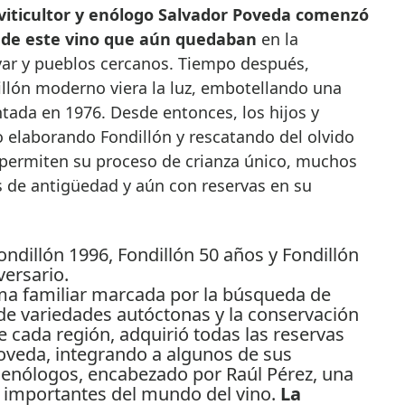
 viticultor y enólogo Salvador Poveda comenzó
s de este vino que aún quedaban
en la
var y pueblos cercanos. Tiempo después,
illón moderno viera la luz, embotellando una
tada en 1976. Desde entonces, los hijos y
 elaborando Fondillón y rescatando del olvido
e permiten su proceso de crianza único, muchos
s de antigüedad y aún con reservas en su
ma familiar marcada por la búsqueda de
o de variedades autóctonas y la conservación
 cada región, adquirió todas las reservas
Poveda, integrando a algunos de sus
enólogos, encabezado por Raúl Pérez, una
s importantes del mundo del vino.
La