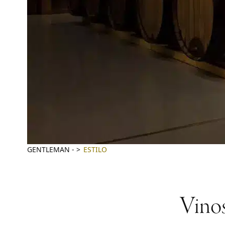
GENTLEMAN
-
ESTILO
Vinos