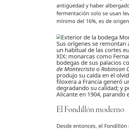
antigüedad y haber albergado
fermentación solo se usan le
mínimo del 16%, es de origen
Sus orígenes se remontan a 
un habitual de las cortes eu
XIX: monarcas como Fernand
bodegas de sus palacios c
de Montecristo
o
Robinson C
produjo su caída en el olvid
filoxera a Francia generó 
degradando su calidad; y po
Alicante en 1904, parando e
El Fondillón moderno
Desde entonces, el Fondillón