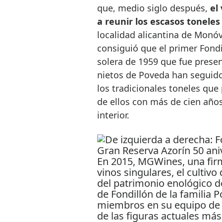
que, medio siglo después,
el
a reunir los escasos tonele
localidad alicantina de Monó
consiguió que el primer Fond
solera de 1959 que fue presen
nietos de Poveda han seguido
los tradicionales toneles qu
de ellos con más de cien año
interior.
En 2015, MGWines, una fir
vinos singulares, el cultiv
del patrimonio enológico de
de Fondillón de la familia 
miembros en su equipo de 
de las figuras actuales má