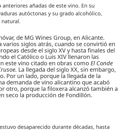
 anteriores añadas de este vino. En su
vaduras autóctonas y su grado alcohólico,
 natural.
varios siglos atrás, cuando se convirtió en
ropeas desde el siglo XV y hasta finales del
o el Católico o Luis XIV llenaron las
on este vino citado en obras como
El Conde
rusoe.
La llegada del siglo XX, sin embargo,
o. Por un lado, porque la llegada de la
una demanda de vino alicantino que acabó
r otro, porque la filoxera alcanzó también a
n seco la producción de Fondillón.
 estuvo desaparecido durante décadas, hasta