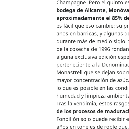
Champagne. Pero el quinto es 
bodega de Alicante, Monóva
aproximadamente el 85% del
es fácil que eso cambie: su p
años en barricas, y algunas d
durante más de medio siglo. S
de la cosecha de 1996 rondan 
alguna exclusiva edición espec
perteneciente a la Denominac
Monastrell que se dejan sobr
mayor concentración de azúca
lo que es posible en las cond
humedad y limpieza ambiental 
Tras la vendimia, estos rasg
de los procesos de madurac
Fondillón solo puede recibir
años en toneles de roble que,