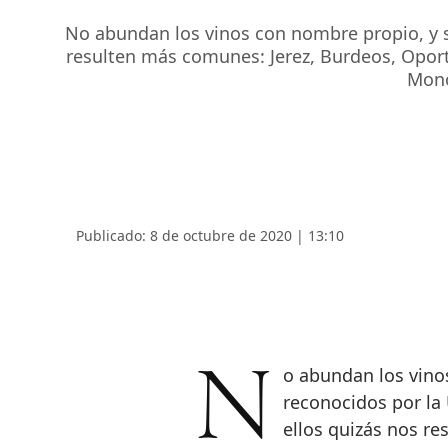
No abundan los vinos con nombre propio, y so
resulten más comunes: Jerez, Burdeos, Oport
Monó
Publicado: 8 de octubre de 2020 | 13:10
No abundan los vinos con nombre propio, y solo cinco están
reconocidos por la 
ellos quizás nos r