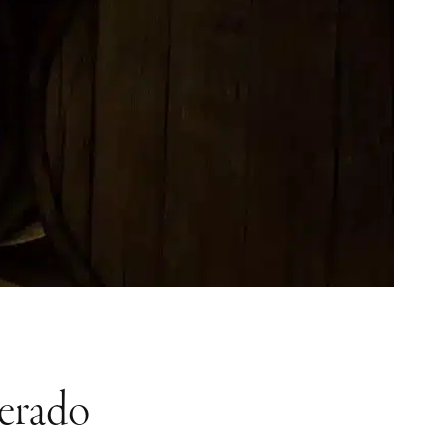
perado