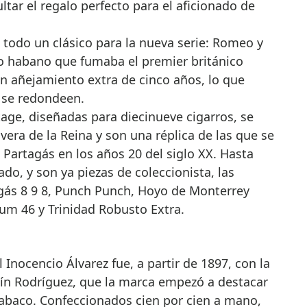
ltar el regalo perfecto para el aficionado de
 todo un clásico para la nueva serie: Romeo y
ero habano que fumaba el premier británico
n añejamiento extra de cinco años, lo que
 se redondeen.
tage, diseñadas para diecinueve cigarros, se
era de la Reina y son una réplica de las que se
Partagás en los años 20 del siglo XX. Hasta
do, y son ya piezas de coleccionista, las
gás 8 9 8, Punch Punch, Hoyo de Monterrey
m 46 y Trinidad Robusto Extra.
Inocencio Álvarez fue, a partir de 1897, con la
ín Rodríguez, que la marca empezó a destacar
tabaco. Confeccionados cien por cien a mano,