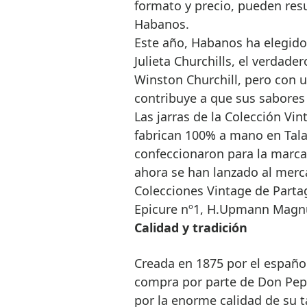
formato y precio, pueden resu
Habanos.
Este año, Habanos ha elegido
Julieta Churchills, el verdad
Winston Churchill, pero con u
contribuye a que sus sabores
Las jarras de la Colección Vin
fabrican 100% a mano en Talav
confeccionaron para la marca 
ahora se han lanzado al merca
Colecciones Vintage de Parta
Epicure nº1, H.Upmann Magnu
Calidad y tradición
Creada en 1875 por el español 
compra por parte de Don Pep
por la enorme calidad de su 