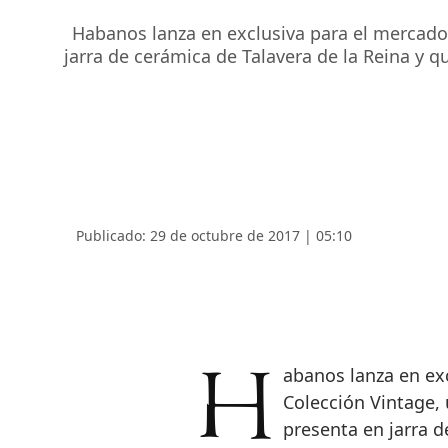
Habanos lanza en exclusiva para el mercado 
jarra de cerámica de Talavera de la Reina y q
Publicado: 29 de octubre de 2017 | 05:10
Habanos lanza en exclusiva para el mercado español la sexta
Colección Vintage, 
presenta en jarra d