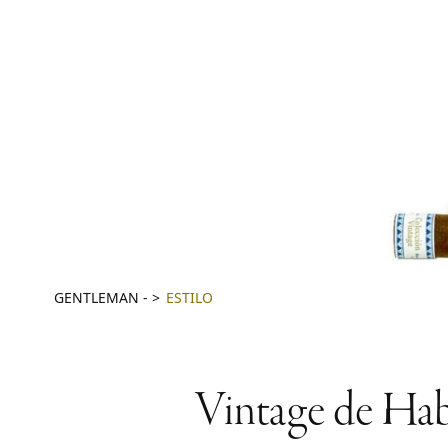
GENTLEMAN
-
ESTILO
Vintage de Haba