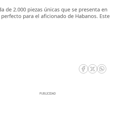
da de 2.000 piezas únicas que se presenta en
o perfecto para el aficionado de Habanos. Este
RRSS Facebook
RRSS Twitter
RRSS Whatsa