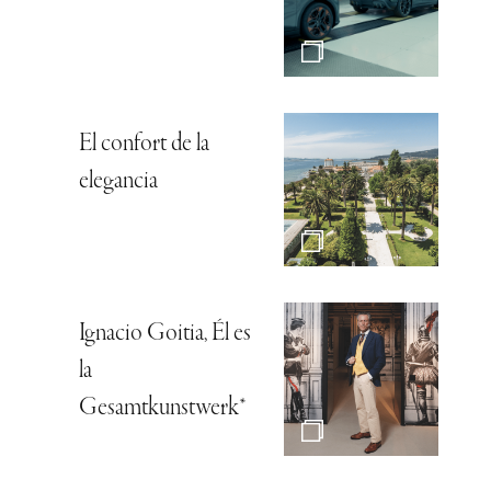
El confort de la
elegancia
Ignacio Goitia, Él es
la
Gesamtkunstwerk*