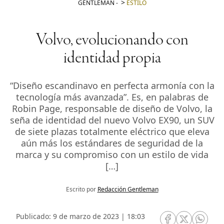
GENTLEMAN
-
ESTILO
Volvo, evolucionando con
identidad propia
“Diseño escandinavo en perfecta armonía con la
tecnología más avanzada”. Es, en palabras de
Robin Page, responsable de diseño de Volvo, la
seña de identidad del nuevo Volvo EX90, un SUV
de siete plazas totalmente eléctrico que eleva
aún más los estándares de seguridad de la
marca y su compromiso con un estilo de vida
[…]
Escrito por
Redacción Gentleman
Publicado: 9 de marzo de 2023 | 18:03
RRSS Facebook
RRSS Twitte
RRSS 