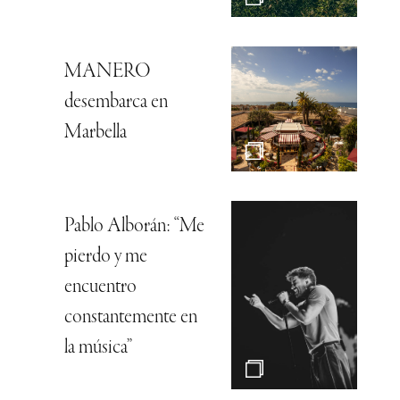
MANERO
desembarca en
Marbella
Pablo Alborán: “Me
pierdo y me
encuentro
constantemente en
la música”