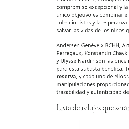
compromiso excepcional y la 
único objetivo es combinar el 
coleccionistas y la esperanza
salvar las vidas de los niños 
Andersen Genève x BCHH, Arty
Perregaux, Konstantin Chaykin
y Ulysse Nardin son las onc
para esta subasta benéfica. T
reserva
, y cada uno de ellos
manipulaciones proporcionado
trazabilidad y autenticidad de
Lista de relojes que ser