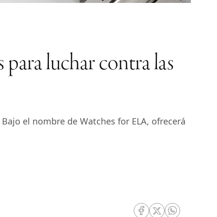
 para luchar contra las
. Bajo el nombre de Watches for ELA, ofrecerá
RRSS Facebook
RRSS Twitter
RRSS Whatsa