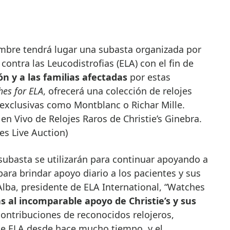
contra las Leucodistrofias (ELA) con el fin de
ón y a las familias afectadas
por estas
es for ELA
, ofrecerá una colección de relojes
exclusivas como Montblanc o Richar Mille.
en Vivo de Relojes Raros de Christie’s Ginebra.
es Live Auction)
subasta se utilizarán para continuar apoyando a
para brindar apoyo diario a los pacientes y sus
Alba, presidente de ELA International, “Watches
s al incomparable apoyo de Christie’s y sus
ontribuciones de reconocidos relojeros,
de ELA desde hace mucho tiempo, y el