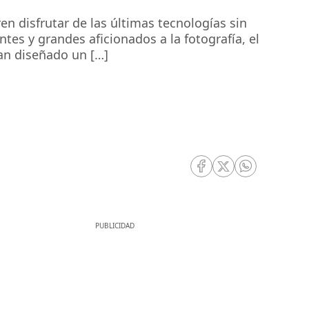
n disfrutar de las últimas tecnologías sin
tes y grandes aficionados a la fotografía, el
an diseñado un […]
RRSS Facebook
RRSS Twitter
RRSS Whatsa