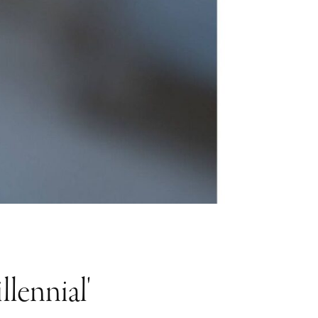
lennial'