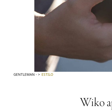
GENTLEMAN
-
ESTILO
Wiko apu