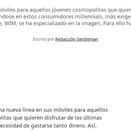
viles para aquellos jóvenes cosmopolitas que quiere
ándose en estos consumidores millennials, más exigen
 WIM, se ha especializado en la imagen. Para ello h
Escrito por
Redacción Gentleman
a nueva línea en sus móviles para aquellos
itas que quieren disfrutar de las últimas
ecesidad de gastarse tanto dinero. Así,