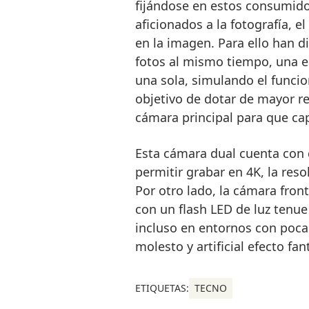
fijándose en estos consumid
aficionados a la fotografía, 
en la imagen. Para ello han 
fotos al mismo tiempo, una en
una sola, simulando el funci
objetivo de dotar de mayor r
cámara principal para que cap
Esta cámara dual cuenta con
permitir grabar en 4K, la res
Por otro lado, la cámara fron
con un flash LED de luz tenue
incluso en entornos con poca
molesto y artificial efecto f
ETIQUETAS:
TECNO