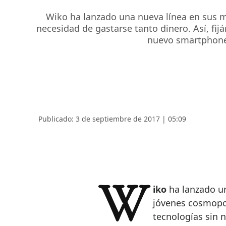
Wiko ha lanzado una nueva línea en sus mó
necesidad de gastarse tanto dinero. Así, fij
nuevo smartphone,
Publicado: 3 de septiembre de 2017 | 05:09
Wiko
ha lanzado un
jóvenes cosmopol
tecnologías sin n