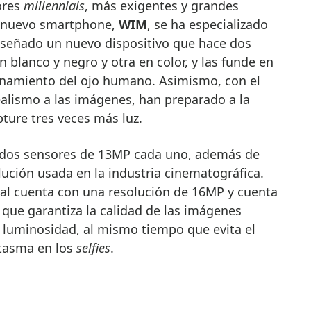
ores
millennials
, más exigentes y grandes
el nuevo smartphone,
WIM
, se ha especializado
diseñado un nuevo dispositivo que hace dos
 blanco y negro y otra en color, y las funde en
onamiento del ojo humano. Asimismo, con el
ealismo a las imágenes, han preparado a la
ture tres veces más luz.
 dos sensores de 13MP cada uno, además de
olución usada en la industria cinematográfica.
tal cuenta con una resolución de 16MP y cuenta
 que garantiza la calidad de las imágenes
 luminosidad, al mismo tiempo que evita el
antasma en los
selfies
.