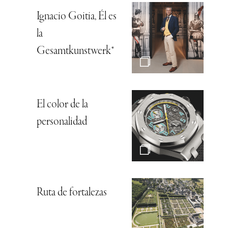
Ignacio Goitia, Él es
la
Gesamtkunstwerk*
El color de la
personalidad
Ruta de fortalezas