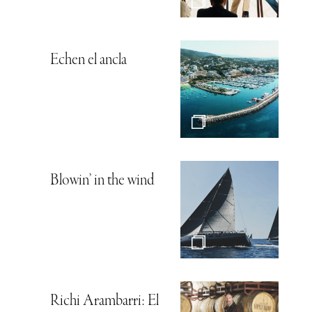
Echen el ancla
Blowin’ in the wind
Richi Arambarri: El