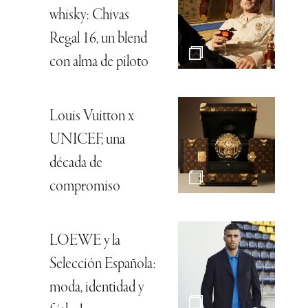
whisky: Chivas
Regal 16, un blend
con alma de piloto
Louis Vuitton x
UNICEF, una
década de
compromiso
LOEWE y la
Selección Española:
moda, identidad y