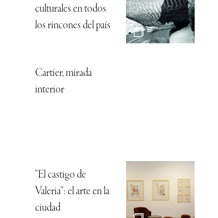
culturales en todos
los rincones del país
Cartier, mirada
interior
“El castigo de
Valeria”: el arte en la
ciudad