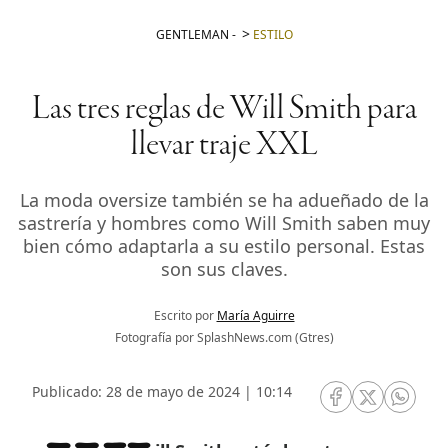
GENTLEMAN
-
ESTILO
Las tres reglas de Will Smith para
llevar traje XXL
La moda oversize también se ha adueñado de la
sastrería y hombres como Will Smith saben muy
bien cómo adaptarla a su estilo personal. Estas
son sus claves.
Escrito por
María Aguirre
Fotografía por SplashNews.com (Gtres)
Publicado: 28 de mayo de 2024 | 10:14
RRSS Facebook
RRSS Twitte
RRSS 