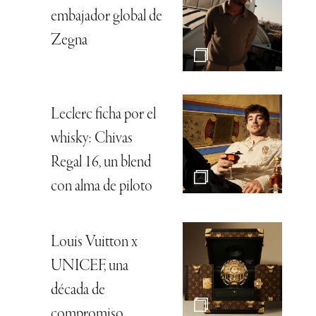
embajador global de
Zegna
Leclerc ficha por el
whisky: Chivas
Regal 16, un blend
con alma de piloto
Louis Vuitton x
UNICEF, una
década de
compromiso