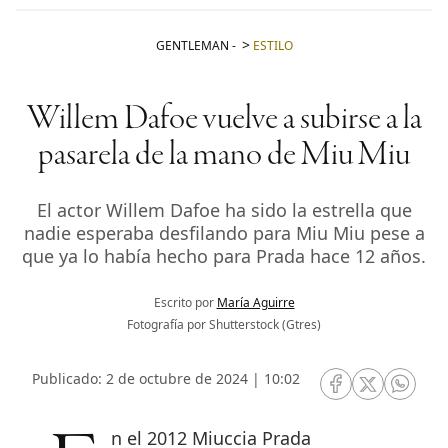
GENTLEMAN
-
ESTILO
Willem Dafoe vuelve a subirse a la
pasarela de la mano de Miu Miu
El actor Willem Dafoe ha sido la estrella que
nadie esperaba desfilando para Miu Miu pese a
que ya lo había hecho para Prada hace 12 años.
Escrito por
María Aguirre
Fotografía por Shutterstock (Gtres)
Publicado: 2 de octubre de 2024 | 10:02
RRSS Facebook
RRSS Twitte
RRSS 