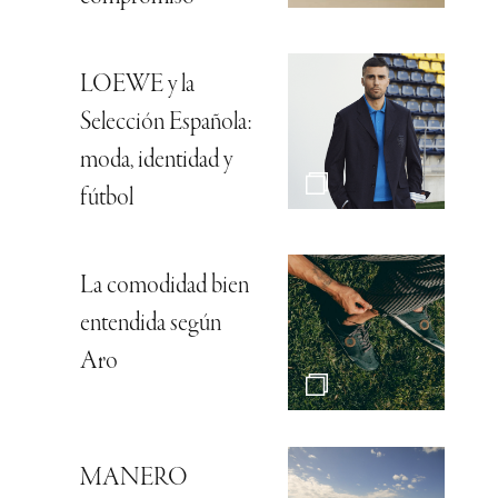
LOEWE y la
Selección Española:
moda, identidad y
fútbol
La comodidad bien
entendida según
Aro
MANERO