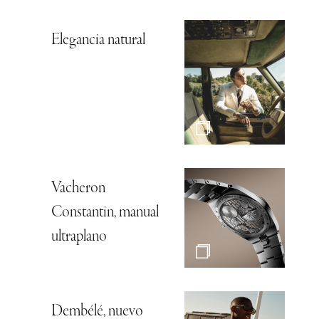
Elegancia natural
Vacheron
Constantin, manual
ultraplano
Dembélé, nuevo