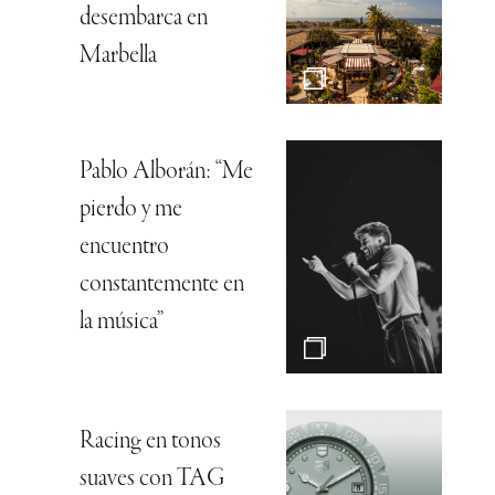
desembarca en
Marbella
Pablo Alborán: “Me
pierdo y me
encuentro
constantemente en
la música”
Racing en tonos
suaves con TAG