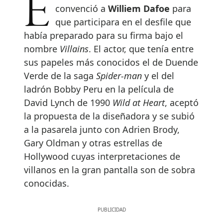
En el 2012 Miuccia Prada
convenció a
Williem Dafoe
para
que participara en el desfile que
había preparado para su firma bajo el
nombre
Villains
. El actor, que tenía entre
sus papeles más conocidos el de Duende
Verde de la saga
Spider-man
y el del
ladrón Bobby Peru en la película de
David Lynch de 1990
Wild at Heart
, aceptó
la propuesta de la diseñadora y se subió
a la pasarela junto con Adrien Brody,
Gary Oldman y otras estrellas de
Hollywood cuyas interpretaciones de
villanos en la gran pantalla son de sobra
conocidas.