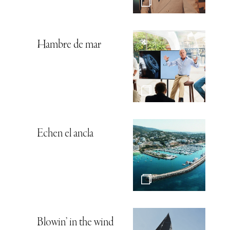
Hambre de mar
Echen el ancla
Blowin’ in the wind