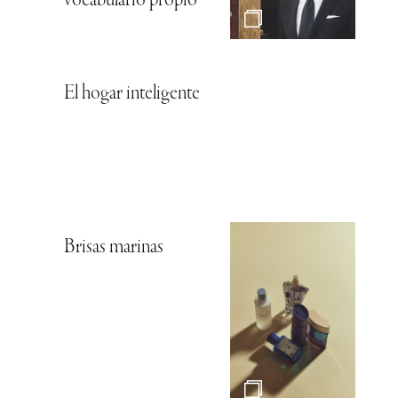
vocabulario propio
El hogar inteligente
Brisas marinas