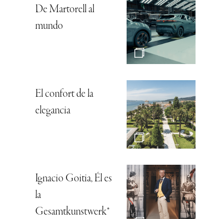
De Martorell al
mundo
El confort de la
elegancia
Ignacio Goitia, Él es
la
Gesamtkunstwerk*