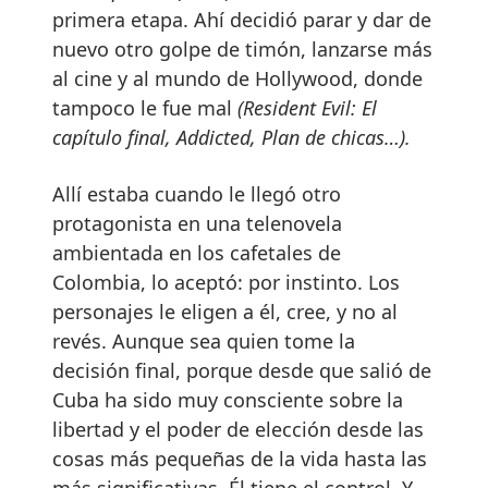
primera etapa. Ahí decidió parar y dar de
nuevo otro golpe de timón, lanzarse más
al cine y al mundo de Hollywood, donde
tampoco le fue mal
(Resident Evil: El
capítulo final, Addicted, Plan de chicas…).
Allí estaba cuando le llegó otro
protagonista en una telenovela
ambientada en los cafetales de
Colombia, lo aceptó: por instinto. Los
personajes le eligen a él, cree, y no al
revés. Aunque sea quien tome la
decisión final, porque desde que salió de
Cuba ha sido muy consciente sobre la
libertad y el poder de elección desde las
cosas más pequeñas de la vida hasta las
más significativas. Él tiene el control. Y