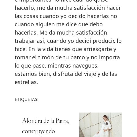
hacerlo, me da mucha satisfacción hacer
las cosas cuando yo decido hacerlas no
cuando alguien me dice que debo
hacerlas. Me da mucha satisfacción
trabajar así, cuando yo decidí producir, lo
hice. En la vida tienes que arriesgarte y
tomar el timón de tu barco y no importa
lo que pase, mientras navegues,
estamos bien, disfruta del viaje y de las
estrellas.
ETIQUETAS:
Alondra de la Parra,
construyendo