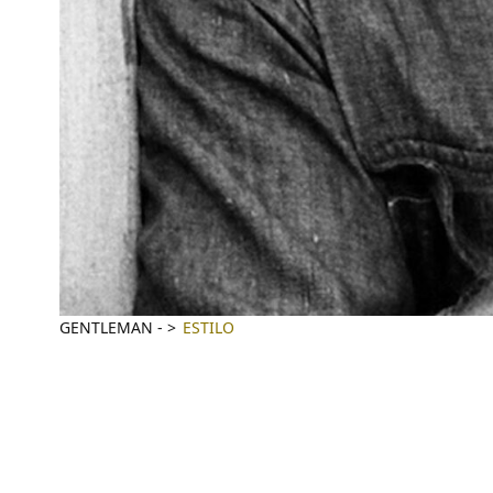
GENTLEMAN
-
ESTILO