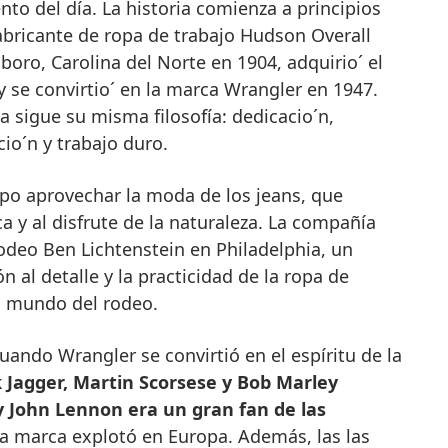
o del día. La historia comienza a principios
abricante de ropa de trabajo Hudson Overall
ro, Carolina del Norte en 1904, adquirio´ el
 se convirtio´ en la marca Wrangler en 1947.
a sigue su misma filosofía: dedicacio´n,
cio´n y trabajo duro.
po aprovechar la moda de los jeans, que
 y al disfrute de la naturaleza. La compañía
deo Ben Lichtenstein en Philadelphia, un
n al detalle y la practicidad de la ropa de
l mundo del rodeo.
uando Wrangler se convirtió en el espíritu de la
Jagger, Martin Scorsese y Bob Marley
 John Lennon era un gran fan de las
la marca explotó en Europa. Además, las las