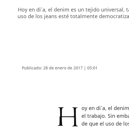
Hoy en di´a, el denim es un tejido universal, 
uso de los jeans esté totalmente democratiza
Publicado: 28 de enero de 2017 | 05:01
Hoy en di´a, el denim es un tejido universal, tanto en casa como en
el trabajo. Sin emb
de que el uso de l