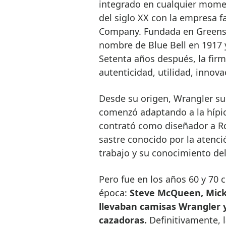
integrado en cualquier moment
del siglo XX con la empresa f
Company. Fundada en Greensbo
nombre de Blue Bell en 1917 y
Setenta años después, la firm
autenticidad, utilidad, innova
Desde su origen, Wrangler su
comenzó adaptando a la hípica
contrató como diseñador a Ro
sastre conocido por la atenció
trabajo y su conocimiento de
Pero fue en los años 60 y 70 c
época:
Steve McQueen, Mick 
llevaban camisas Wrangler y
cazadoras.
Definitivamente, 