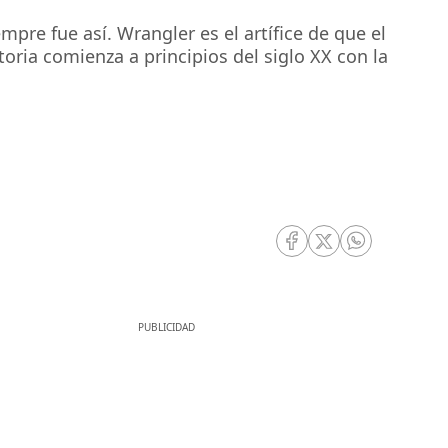
mpre fue así. Wrangler es el artífice de que el
ria comienza a principios del siglo XX con la
RRSS Facebook
RRSS Twitter
RRSS Whatsa