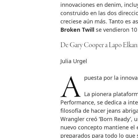
innovaciones en denim, incluy
construido en las dos direcci
creciese aún más. Tanto es as
Broken Twill
se vendieron 10
De Gary Cooper a Lapo Elkann:
Julia Urgel
Apuesta por la innov
La pionera platafor
Performance, se dedica a inter
filosofía de hacer jeans abrig
Wrangler creó ‘Born Ready’, u
nuevo concepto mantiene el e
preparados para todo lo que 