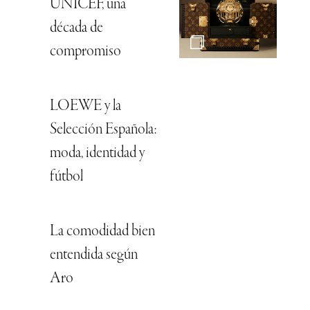
UNICEF, una
década de
compromiso
LOEWE y la
Selección Española:
moda, identidad y
fútbol
La comodidad bien
entendida según
Aro