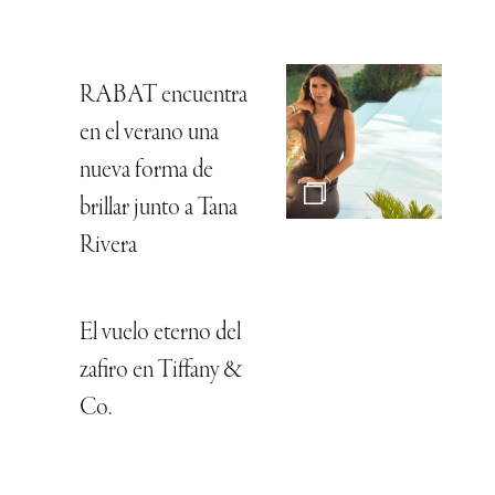
RABAT encuentra
en el verano una
nueva forma de
brillar junto a Tana
Rivera
El vuelo eterno del
zafiro en Tiffany &
Co.