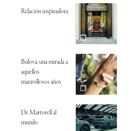
Relación inspiradora
Bulova, una mirada a
aquellos
maravillosos años
De Martorell al
mundo