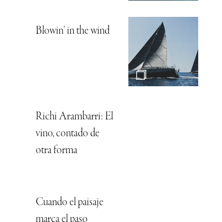
Blowin’ in the wind
Richi Arambarri: El
vino, contado de
otra forma
Cuando el paisaje
marca el paso