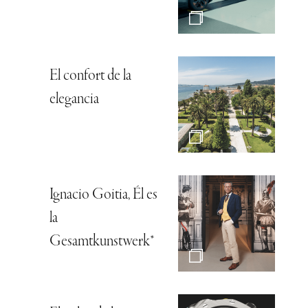
El confort de la
elegancia
Ignacio Goitia, Él es
la
Gesamtkunstwerk*