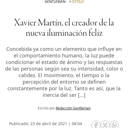
GENTLEMAN
-
ESTILO
Xavier Martín, el creador de la
nueva iluminación feliz
Concebida ya como un elemento que influye en
el comportamiento humano, la luz puede
condicionar el estado de ánimo y las respuestas
de las personas según sea su intensidad, color o
calidez. El movimiento, el tiempo o la
percepción del entorno se definen
constantemente por la luz. Tanto es así, que la
inercia del ser […]
Escrito por
Redacción Gentleman
Publicado: 23 de abril de 2021 | 08:04
RRSS Facebook
RRSS Twitte
RRSS 