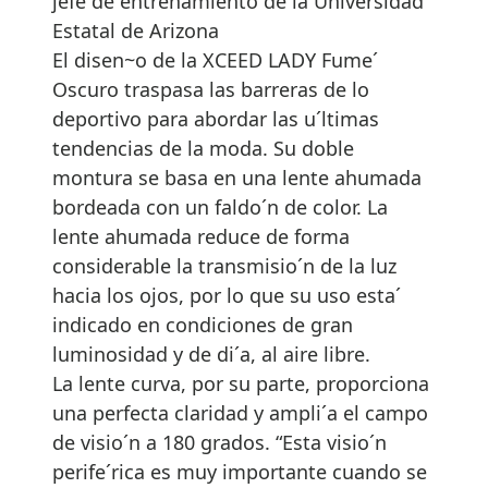
jefe de entrenamiento de la Universidad
Estatal de Arizona
El disen~o de la XCEED LADY Fume´
Oscuro traspasa las barreras de lo
deportivo para abordar las u´ltimas
tendencias de la moda. Su doble
montura se basa en una lente ahumada
bordeada con un faldo´n de color. La
lente ahumada reduce de forma
considerable la transmisio´n de la luz
hacia los ojos, por lo que su uso esta´
indicado en condiciones de gran
luminosidad y de di´a, al aire libre.
La lente curva, por su parte, proporciona
una perfecta claridad y ampli´a el campo
de visio´n a 180 grados. “Esta visio´n
perife´rica es muy importante cuando se