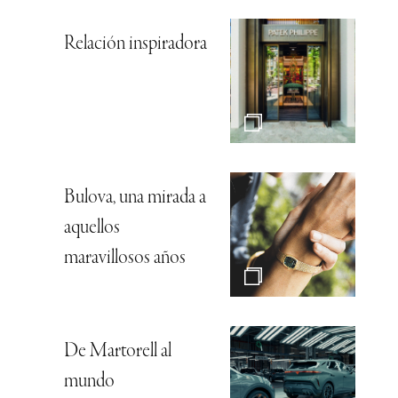
Relación inspiradora
Bulova, una mirada a
aquellos
maravillosos años
De Martorell al
mundo