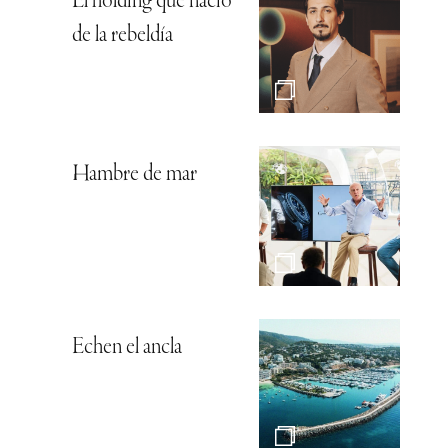
El holding que nació
de la rebeldía
Hambre de mar
Echen el ancla