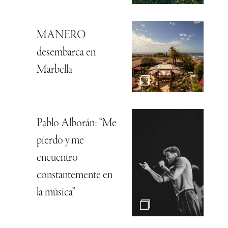
MANERO
desembarca en
Marbella
Pablo Alborán: “Me
pierdo y me
encuentro
constantemente en
la música”