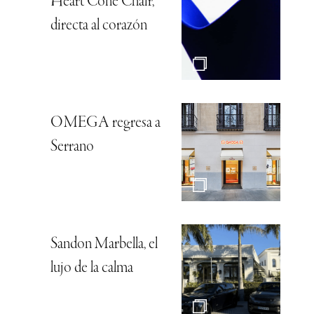
Heart Cone Chair,
directa al corazón
OMEGA regresa a
Serrano
Sandon Marbella, el
lujo de la calma