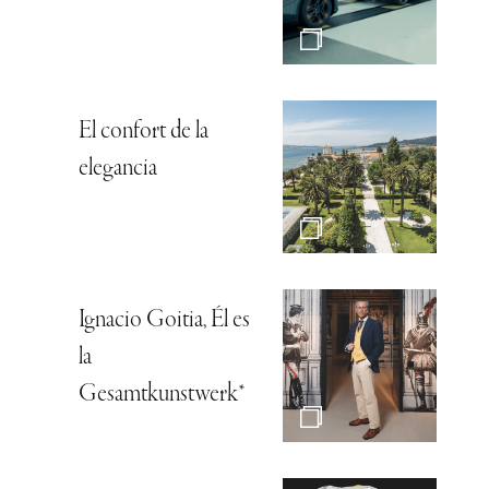
El confort de la
elegancia
Ignacio Goitia, Él es
la
Gesamtkunstwerk*