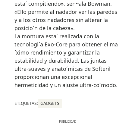
esta´ compitiendo», sen~ala Bowman.
«Ello permite al nadador ver las paredes
y a los otros nadadores sin alterar la
posicio´n de la cabeza».
La montura esta´ realizada con la
tecnologi´a Exo-Core para obtener el ma
´ximo rendimiento y garantizar la
estabilidad y durabilidad. Las juntas
ultra-suaves y anato´micas de Softeril
proporcionan una excepcional
hermeticidad y un ajuste ultra-co´modo.
ETIQUETAS:
GADGETS