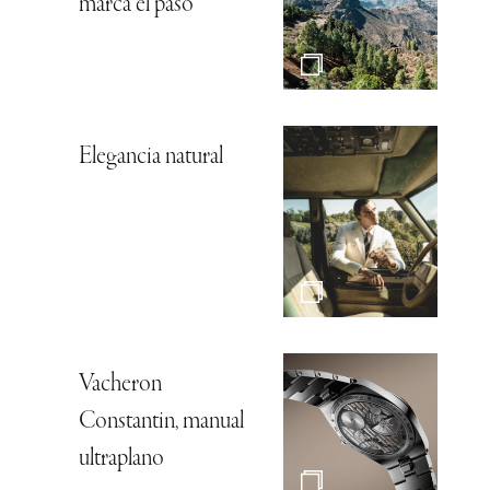
marca el paso
Elegancia natural
Vacheron
Constantin, manual
ultraplano