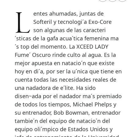
Lentes ahumadas, juntas de
Softeril y tecnologi´a Exo-Core
son algunas de las caracteri
´sticas de la gafa acua´tica femenina ma
´s top del momento. La XCEED LADY
Fume´ Oscuro rinde culto al agua. Es la
mejor apuesta en natacio´n que existe
hoy en di´a, por ser la u´nica que tiene en
cuenta todas las necesidades reales de
una nadadora de e´lite. Ha sido
disen~ada por el nadador ma´s premiado
de todos los tiempos, Michael Phelps y
su entrenador, Bob Bowman, entrenador
tambie´n del equipo de natacio´n del
equipo oli´mpico de Estados Unidos y