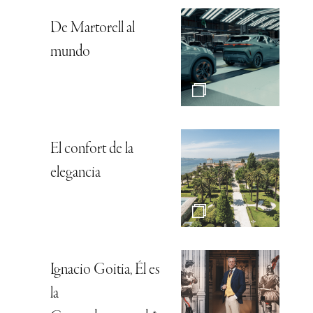
De Martorell al
mundo
El confort de la
elegancia
Ignacio Goitia, Él es
la