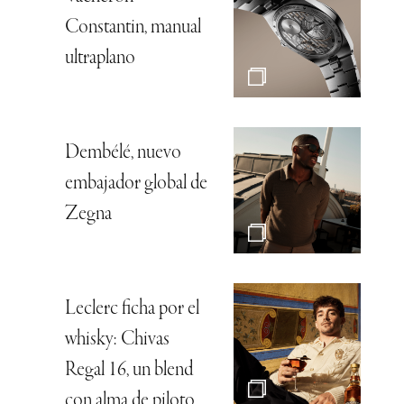
Constantin, manual
ultraplano
Dembélé, nuevo
embajador global de
Zegna
Leclerc ficha por el
whisky: Chivas
Regal 16, un blend
con alma de piloto