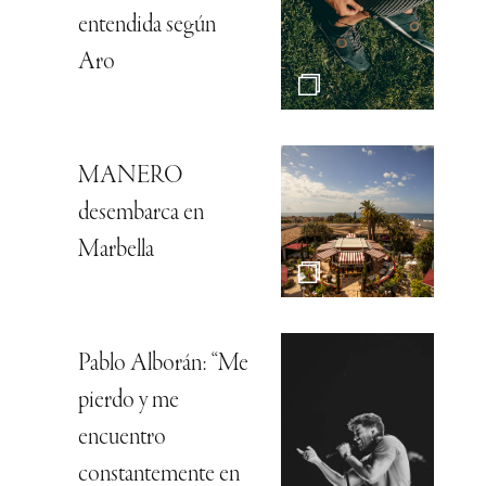
entendida según
Aro
MANERO
desembarca en
Marbella
Pablo Alborán: “Me
pierdo y me
encuentro
constantemente en