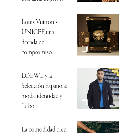
Louis Vuitton x
UNICEF, una
década de
compromiso
LOEWE y la
Selección Española:
moda, identidad y
fútbol
La comodidad bien