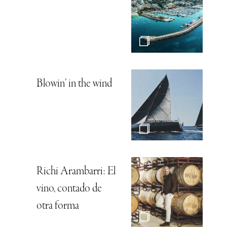
Blowin’ in the wind
Richi Arambarri: El
vino, contado de
otra forma