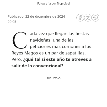
Fotografía por Tropicfeel
Publicado: 22 de diciembre de 2024 |
RRSS Facebook
RRSS Twitte
RRSS 
20:05
Cada vez que llegan las fiestas
navideñas, una de las
peticiones más comunes a los
Reyes Magos es un par de zapatillas.
Pero,
¿qué tal si este año te atreves a
salir de lo convencional?