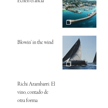
Echen el ancla
Blowin’ in the wind
Richi Arambarri: El
vino, contado de
otra forma