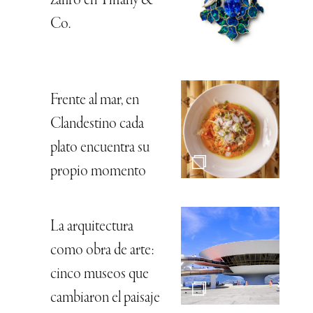
zafiro en Tiffany &
Co.
Frente al mar, en
Clandestino cada
plato encuentra su
propio momento
La arquitectura
como obra de arte:
cinco museos que
cambiaron el paisaje