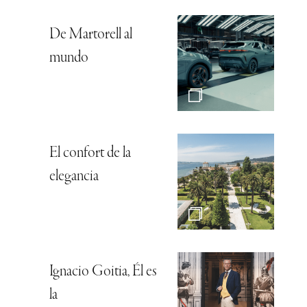
De Martorell al
mundo
El confort de la
elegancia
Ignacio Goitia, Él es
la