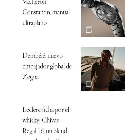
Vacheron
Constantin, manual
ultraplano
Dembélé, nuevo
embajador global de
Zegna
Leclerc ficha por el
whisky: Chivas
Regal 16, un blend