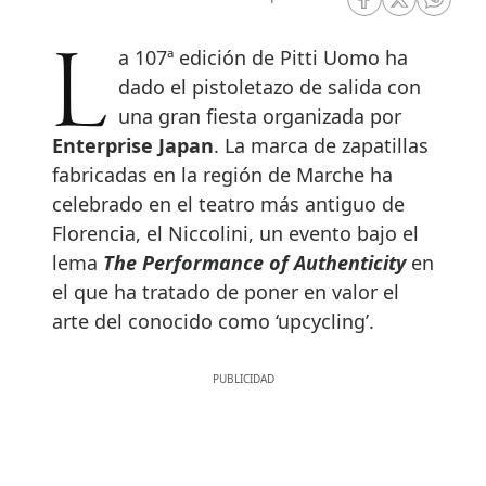
RRSS Facebook
RRSS Twitte
RRSS 
La 107ª edición de Pitti Uomo ha
dado el pistoletazo de salida con
una gran fiesta organizada por
Enterprise Japan
. La marca de zapatillas
fabricadas en la región de Marche ha
celebrado en el teatro más antiguo de
Florencia, el Niccolini, un evento bajo el
lema
The Performance of Authenticity
en
el que ha tratado de poner en valor el
arte del conocido como ‘upcycling’.