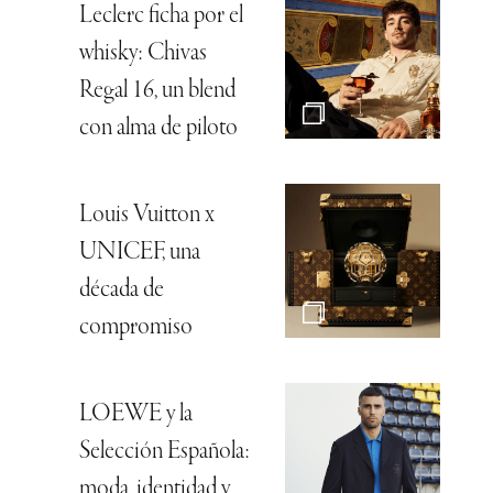
Leclerc ficha por el
whisky: Chivas
Regal 16, un blend
con alma de piloto
Louis Vuitton x
UNICEF, una
década de
compromiso
LOEWE y la
Selección Española:
moda, identidad y