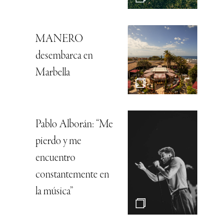
MANERO
desembarca en
Marbella
Pablo Alborán: “Me
pierdo y me
encuentro
constantemente en
la música”