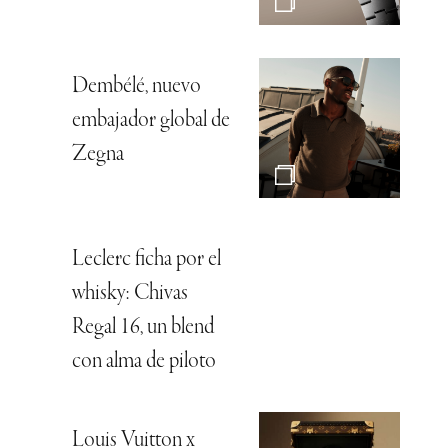
Dembélé, nuevo
embajador global de
Zegna
Leclerc ficha por el
whisky: Chivas
Regal 16, un blend
con alma de piloto
Louis Vuitton x