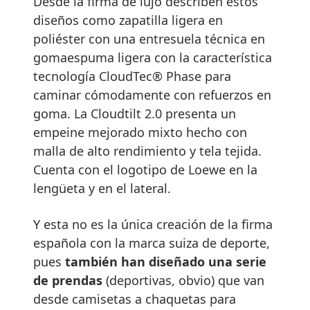
Desde la firma de lujo describen estos
diseños como zapatilla ligera en
poliéster con una entresuela técnica en
gomaespuma ligera con la característica
tecnología CloudTec® Phase para
caminar cómodamente con refuerzos en
goma. La Cloudtilt 2.0 presenta un
empeine mejorado mixto hecho con
malla de alto rendimiento y tela tejida.
Cuenta con el logotipo de Loewe en la
lengüeta y en el lateral.
Y esta no es la única creación de la firma
española con la marca suiza de deporte,
pues
también han diseñado una serie
de prendas
(deportivas, obvio) que van
desde camisetas a chaquetas para