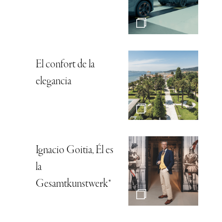
El confort de la
elegancia
Ignacio Goitia, Él es
la
Gesamtkunstwerk*