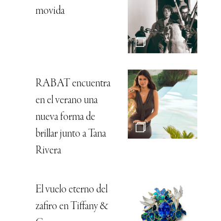
movida
RABAT encuentra
en el verano una
nueva forma de
brillar junto a Tana
Rivera
El vuelo eterno del
zafiro en Tiffany &