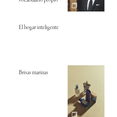
vocabulario propio
El hogar inteligente
Brisas marinas