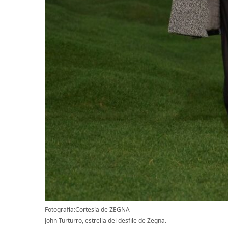
Fotografía:Cortesía de ZEGNA
John Turturro, estrella del desfile de Zegna.