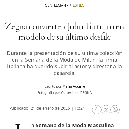
GENTLEMAN
-
ESTILO
Zegna convierte a John Turturro en
modelo de su último desfile
Durante la presentación de su última colección
en la Semana de la Moda de Milán, la firma
italiana ha querido subir al actor y director a la
pasarela.
Escrito por
María Aguirre
Fotografía por Cortesía de ZEGNA
Publicado: 21 de enero de 2025 | 10:21
RRSS Facebook
RRSS Twitte
RRSS 
La
Semana de la Moda Masculina