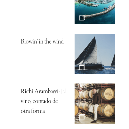
Blowin’ in the wind
Richi Arambarri: El
vino, contado de
otra forma