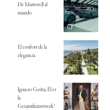
De Martorell al
mundo
El confort de la
elegancia
Ignacio Goitia, Él es
la
Gesamtkunstwerk*