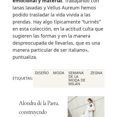
emocional y material
. Trabajando con
lanas lavadas y Vellus Aureum hemos
podido trasladar la vida vivida a las
prendas. Hay algo típicamente “turinés”
en esta colección, en la actitud culta que
sugieren las formas y en la manera
despreocupada de llevarlas, que es una
manera particular de ser italiano»,
puntualiza.
DISEÑO
MODA
SEMANA
ZEGNA
DE LA
ETIQUETAS:
MODA DE
MILÁN
Alondra de la Parra,
construyendo