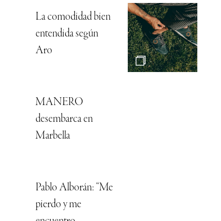
La comodidad bien
entendida según
Aro
MANERO
desembarca en
Marbella
Pablo Alborán: “Me
pierdo y me