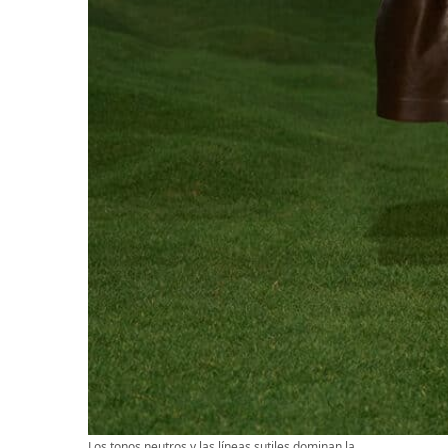
Los tonos neutros y las líneas sutiles dominan la