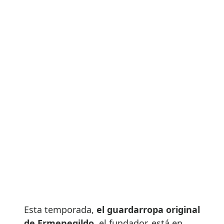
Esta temporada,
el guardarropa original
de Ermenegildo
, el fundador, está en