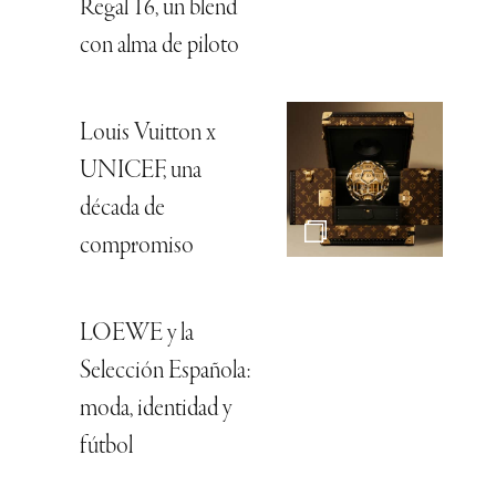
Regal 16, un blend
con alma de piloto
Louis Vuitton x
UNICEF, una
década de
compromiso
LOEWE y la
Selección Española:
moda, identidad y
fútbol