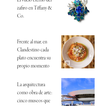
El vuelo eterno del
zafiro en Tiffany &
Co.
Frente al mar, en
Clandestino cada
plato encuentra su
propio momento
La arquitectura
como obra de arte:
cinco museos que