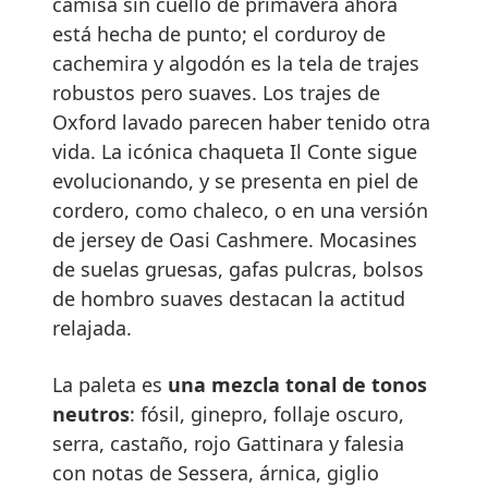
camisa sin cuello de primavera ahora
está hecha de punto; el corduroy de
cachemira y algodón es la tela de trajes
robustos pero suaves. Los trajes de
Oxford lavado parecen haber tenido otra
vida. La icónica chaqueta Il Conte sigue
evolucionando, y se presenta en piel de
cordero, como chaleco, o en una versión
de jersey de Oasi Cashmere. Mocasines
de suelas gruesas, gafas pulcras, bolsos
de hombro suaves destacan la actitud
relajada.
La paleta es
una mezcla tonal de tonos
neutros
: fósil, ginepro, follaje oscuro,
serra, castaño, rojo Gattinara y falesia
con notas de Sessera, árnica, giglio