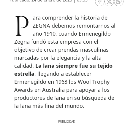
RRSS Facebook
RRSS Twitte
RRSS 
Para comprender la historia de
ZEGNA debemos remontarnos al
año 1910, cuando Ermenegildo
Zegna fundó esta empresa con el
objetivo de crear prendas masculinas
marcadas por la elegancia y la alta
calidad.
La lana siempre fue su tejido
estrella
, llegando a establecer
Ermenegildo en 1963 los Wool Trophy
Awards en Australia para apoyar a los
productores de lana en su búsqueda de
la lana más fina del mundo.