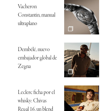
Vacheron
Constantin, manual
ultraplano
Dembélé, nuevo
embajador global de
Zegna
Leclerc ficha por el
whisky: Chivas
Regal 16, un blend