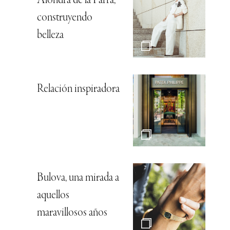
Alondra de la Parra,
construyendo
belleza
Relación inspiradora
Bulova, una mirada a
aquellos
maravillosos años