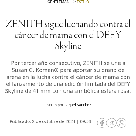
GENTLEMAN
-
ESTILO
ZENITH sigue luchando contra el
cáncer de mama con el DEFY
Skyline
Por tercer año consecutivo, ZENITH se une a
Susan G. Komen® para aportar su grano de
arena en la lucha contra el cáncer de mama con
el lanzamiento de una edición limitada del DEFY
Skyline de 41 mm con una simbólica esfera rosa.
Escrito por
Raquel Sánchez
Publicado: 2 de octubre de 2024 | 09:53
RRSS Facebook
RRSS Twitte
RRSS 