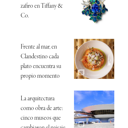
zafiro en Tiffany &
Co.
Frente al mar, en
Clandestino cada
plato encuentra su
propio momento
La arquitectura
como obra de arte:
cinco museos que
cambiaron el paisaje