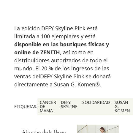
La edición DEFY Skyline Pink está
limitada a 100 ejemplares y está
disponible en las boutiques físicas y
online de ZENITH
, así como en
distribuidores autorizados de todo el
mundo. El 20 % de los ingresos de las
ventas delDEFY Skyline Pink se donará
directamente a Susan G. Komen®.
CÁNCER
DEFY
SOLIDARIDAD
SUSAN
ETIQUETAS:
DE
SKYLINE
G.
MAMA
KOMEN