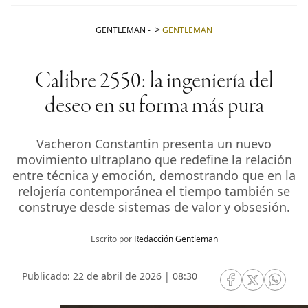
GENTLEMAN
-
GENTLEMAN
Calibre 2550: la ingeniería del
deseo en su forma más pura
Vacheron Constantin presenta un nuevo
movimiento ultraplano que redefine la relación
entre técnica y emoción, demostrando que en la
relojería contemporánea el tiempo también se
construye desde sistemas de valor y obsesión.
Escrito por
Redacción Gentleman
Publicado: 22 de abril de 2026 | 08:30
RRSS Facebook
RRSS Twitte
RRSS 