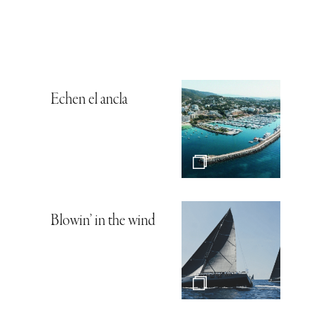
Echen el ancla
Blowin’ in the wind