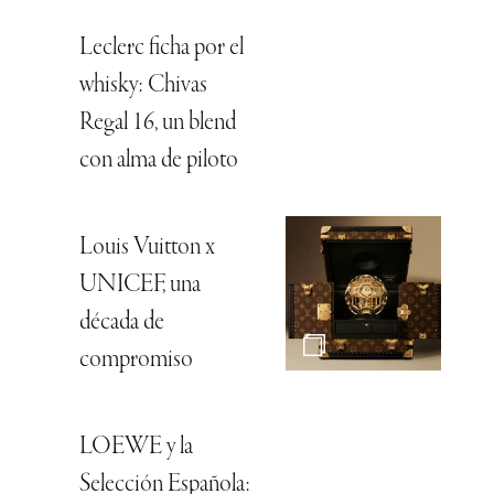
Leclerc ficha por el
whisky: Chivas
Regal 16, un blend
con alma de piloto
Louis Vuitton x
UNICEF, una
década de
compromiso
LOEWE y la
Selección Española: