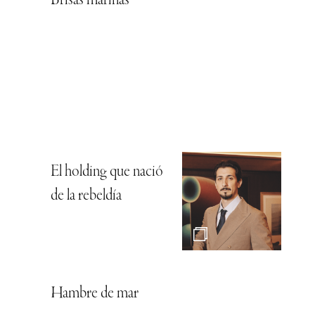
Brisas marinas
El holding que nació
de la rebeldía
Hambre de mar