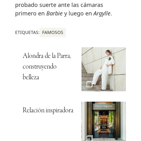
probado suerte ante las cámaras
primero en
Barbie
y luego en
Argylle
.
ETIQUETAS:
FAMOSOS
Alondra de la Parra,
construyendo
belleza
Relación inspiradora