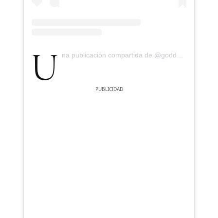
Una publicación compartida de @goddesslipaa