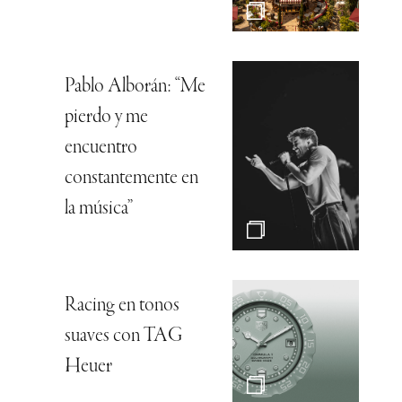
Pablo Alborán: “Me
pierdo y me
encuentro
constantemente en
la música”
Racing en tonos
suaves con TAG
Heuer