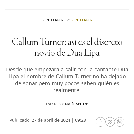
GENTLEMAN
-
GENTLEMAN
Callum Turner: así es el discreto
novio de Dua Lipa
Desde que empezara a salir con la cantante Dua
Lipa el nombre de Callum Turner no ha dejado
de sonar pero muy pocos saben quién es
realmente.
Escrito por
María Aguirre
Publicado: 27 de abril de 2024 | 09:23
RRSS Facebook
RRSS Twitte
RRSS 