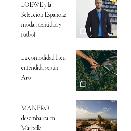
LOEWE y la
Selección Española:
moda, identidad y
fútbol
La comodidad bien
entendida según
Aro
MANERO
desembarca en
Marbella