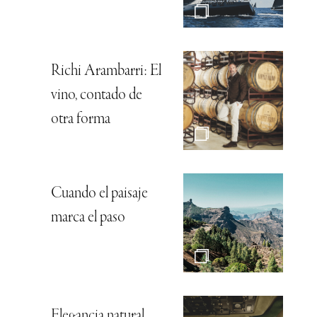
Richi Arambarri: El
vino, contado de
otra forma
Cuando el paisaje
marca el paso
Elegancia natural