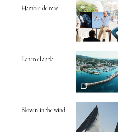
Hambre de mar
Echen el ancla
Blowin’ in the wind