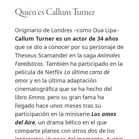
Quién es Callum Turner
Originario de Londres –como Dua Lipa–
Callum Turner es un actor de 34 años
que se dio a conocer por su personaje de
Theseus Scamander en la saga
Animales
Fantásticos
. También ha participado en la
película de Netflix
La última carta de
amor
y en la última adaptación
cinematográfica que se ha hecho del
libro
Emma
, pero su gran fama ha
llegado hace unos meses tras su
participación en la miniserie
Los amos
del Aire
, un drama bélico en el que
comparte planos con otros dos de los
intérpretes jóvenes del momento, Austin