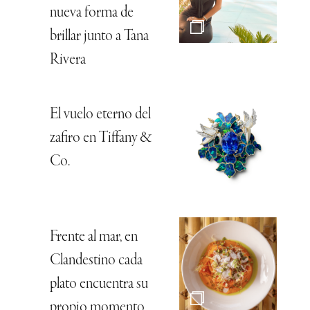
nueva forma de
brillar junto a Tana
Rivera
El vuelo eterno del
zafiro en Tiffany &
Co.
Frente al mar, en
Clandestino cada
plato encuentra su
propio momento