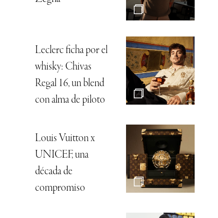
Leclerc ficha por el
whisky: Chivas
Regal 16, un blend
con alma de piloto
Louis Vuitton x
UNICEF, una
década de
compromiso