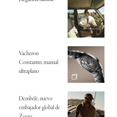
Vacheron
Constantin, manual
ultraplano
Dembélé, nuevo
embajador global de
Zegna