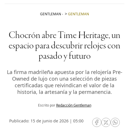
GENTLEMAN
-
GENTLEMAN
Chocrón abre Time Heritage, un
espacio para descubrir relojes con
pasado y futuro
La firma madrileña apuesta por la relojería Pre-
Owned de lujo con una selección de piezas
certificadas que reivindican el valor de la
historia, la artesanía y la permanencia.
Escrito por
Redacción Gentleman
Publicado: 15 de junio de 2026 | 05:00
RRSS Facebook
RRSS Twitte
RRSS 