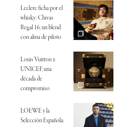
Leclerc ficha por el
whisky: Chivas
Regal 16, un blend
con alma de piloto
Louis Vuitton x
UNICEF, una
década de
compromiso
LOEWE y la
Selección Española: