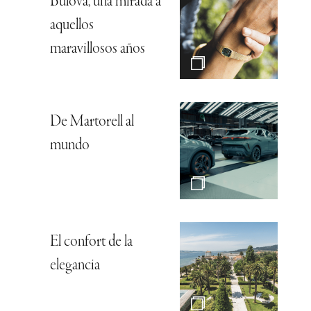
Bulova, una mirada a
aquellos
maravillosos años
De Martorell al
mundo
El confort de la
elegancia