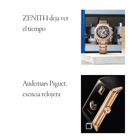
ZENITH deja ver
el tiempo
Audemars Piguet,
esencia relojera