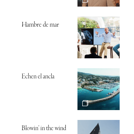
Hambre de mar
Echen el ancla
Blowin’ in the wind