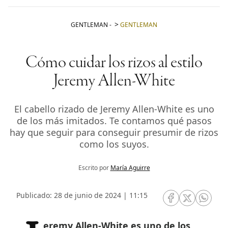
GENTLEMAN
-
GENTLEMAN
Cómo cuidar los rizos al estilo
Jeremy Allen-White
El cabello rizado de Jeremy Allen-White es uno
de los más imitados. Te contamos qué pasos
hay que seguir para conseguir presumir de rizos
como los suyos.
Escrito por
María Aguirre
Publicado: 28 de junio de 2024 | 11:15
RRSS Facebook
RRSS Twitte
RRSS 