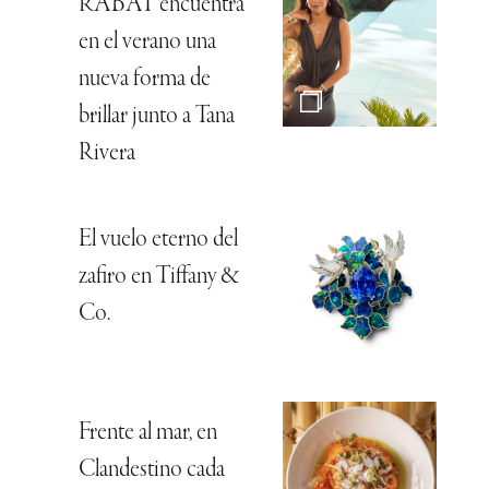
RABAT encuentra
en el verano una
nueva forma de
brillar junto a Tana
Rivera
El vuelo eterno del
zafiro en Tiffany &
Co.
Frente al mar, en
Clandestino cada