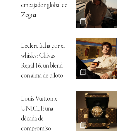
embajador global de
Zegna
Leclerc ficha por el
whisky: Chivas
Regal 16, un blend
con alma de piloto
Louis Vuitton x
UNICEF, una
década de
compromiso