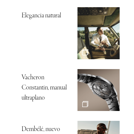
Elegancia natural
Vacheron
Constantin, manual
ultraplano
Dembélé, nuevo