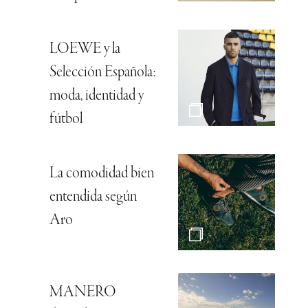
LOEWE y la
Selección Española:
moda, identidad y
fútbol
La comodidad bien
entendida según
Aro
MANERO