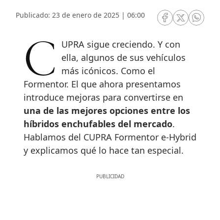
Publicado: 23 de enero de 2025 | 06:00
RRSS Facebook
RRSS Twitte
RRSS 
CUPRA sigue creciendo. Y con
ella, algunos de sus vehículos
más icónicos. Como el
Formentor. El que ahora presentamos
introduce mejoras para convertirse en
una de las mejores opciones entre los
híbridos enchufables del mercado
.
Hablamos del CUPRA Formentor e-Hybrid
y explicamos qué lo hace tan especial.