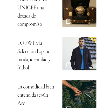
Louis Vuitton x
UNICEF, una
década de
compromiso
LOEWE y la
Selección Española:
moda, identidad y
fútbol
La comodidad bien
entendida según
Aro