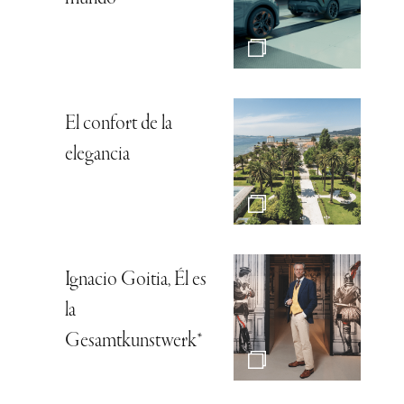
El confort de la
elegancia
Ignacio Goitia, Él es
la
Gesamtkunstwerk*