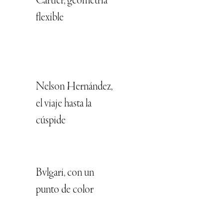
Cartier, geometría
flexible
Nelson Hernández,
el viaje hasta la
cúspide
Bvlgari, con un
punto de color