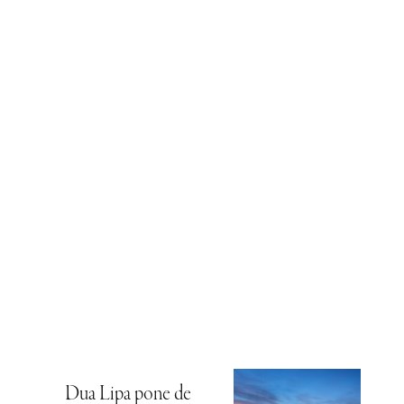
Dua Lipa pone de