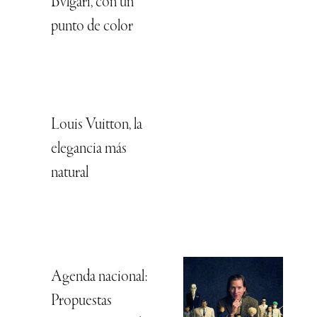
Bvlgari, con un
punto de color
Louis Vuitton, la
elegancia más
natural
Agenda nacional:
Propuestas