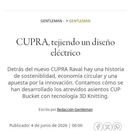
GENTLEMAN
-
GENTLEMAN
CUPRA, tejiendo un diseño
eléctrico
Detrás del nuevo CUPRA Raval hay una historia
de sosteniblidad, economía circular y una
apuesta por la innovación. Contamos cómo se
han desarrollado los atrevidos asientos CUP
Bucket con tecnología 3D Knitting.
Escrito por
Redacción Gentleman
Publicado: 4 de junio de 2026 | 06:00
RRSS Facebook
RRSS Twitte
RRSS 