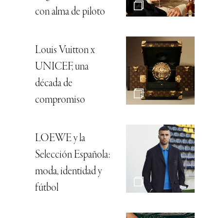
con alma de piloto
Louis Vuitton x
UNICEF, una
década de
compromiso
LOEWE y la
Selección Española:
moda, identidad y
fútbol