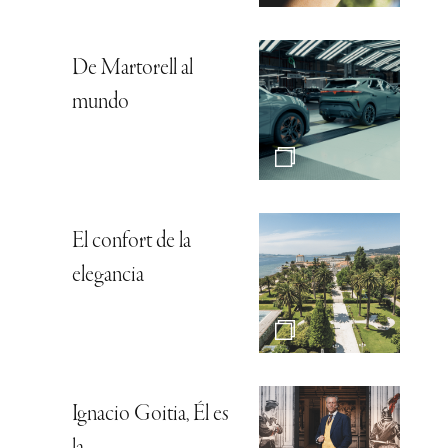
De Martorell al
mundo
El confort de la
elegancia
Ignacio Goitia, Él es