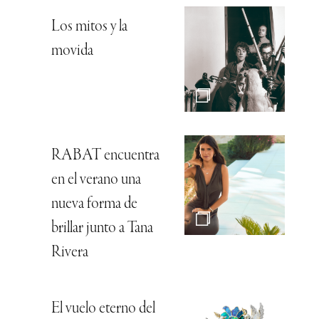
Los mitos y la
movida
RABAT encuentra
en el verano una
nueva forma de
brillar junto a Tana
Rivera
El vuelo eterno del