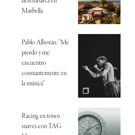
desembarca en
Marbella
Pablo Alborán: “Me
pierdo y me
encuentro
constantemente en
la música”
Racing en tonos
suaves con TAG