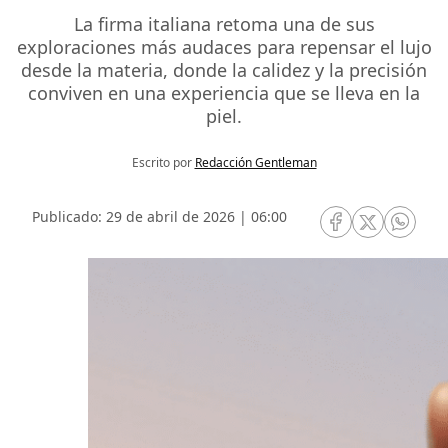
La firma italiana retoma una de sus
exploraciones más audaces para repensar el lujo
desde la materia, donde la calidez y la precisión
conviven en una experiencia que se lleva en la
piel.
Escrito por
Redacción Gentleman
Publicado: 29 de abril de 2026 | 06:00
RRSS Facebook
RRSS Twitte
RRSS 