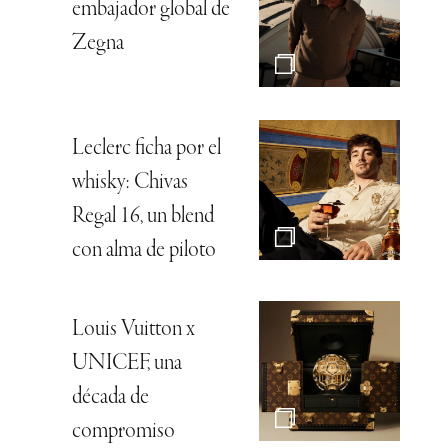
embajador global de
Zegna
Leclerc ficha por el
whisky: Chivas
Regal 16, un blend
con alma de piloto
Louis Vuitton x
UNICEF, una
década de
compromiso