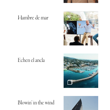
Hambre de mar
Echen el ancla
Blowin’ in the wind