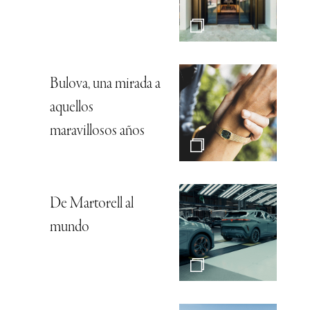
Bulova, una mirada a
aquellos
maravillosos años
De Martorell al
mundo