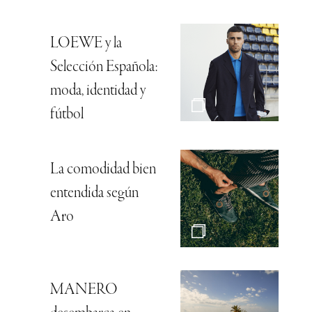
LOEWE y la
Selección Española:
moda, identidad y
fútbol
La comodidad bien
entendida según
Aro
MANERO