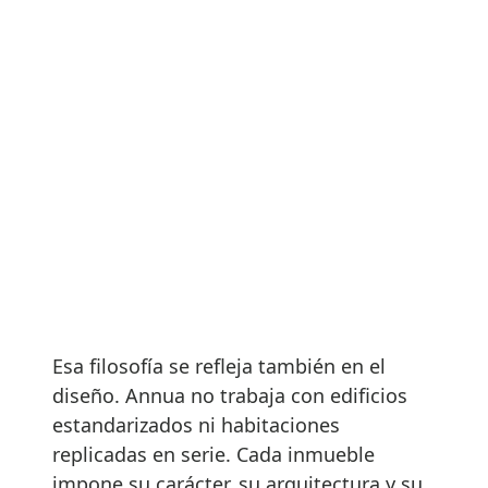
Esa filosofía se refleja también en el
diseño. Annua no trabaja con edificios
estandarizados ni habitaciones
replicadas en serie. Cada inmueble
impone su carácter, su arquitectura y su