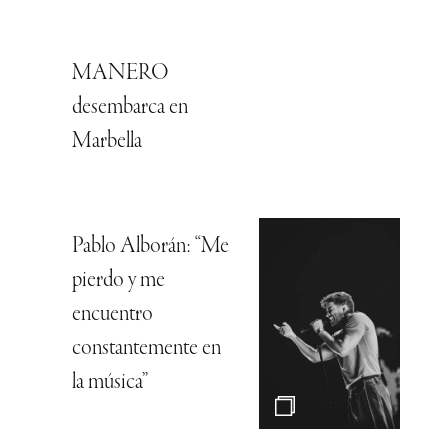
MANERO
desembarca en
Marbella
Pablo Alborán: “Me
pierdo y me
encuentro
constantemente en
la música”