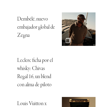
Dembélé, nuevo
embajador global de
Zegna
Leclerc ficha por el
whisky: Chivas
Regal 16, un blend
con alma de piloto
Louis Vuitton x