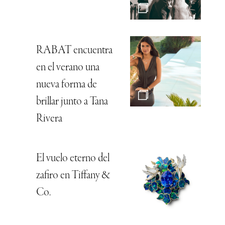
RABAT encuentra
en el verano una
nueva forma de
brillar junto a Tana
Rivera
El vuelo eterno del
zafiro en Tiffany &
Co.