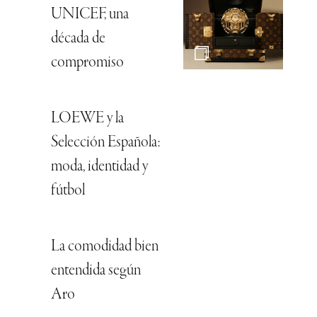
UNICEF, una
década de
compromiso
LOEWE y la
Selección Española:
moda, identidad y
fútbol
La comodidad bien
entendida según
Aro