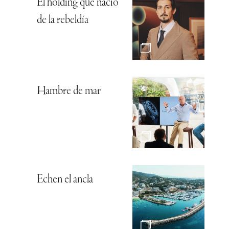
El holding que nació
de la rebeldía
Hambre de mar
Echen el ancla