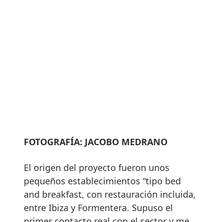
FOTOGRAFÍA: JACOBO MEDRANO
El origen del proyecto fueron unos
pequeños establecimientos “tipo bed
and breakfast, con restauración incluida,
entre Ibiza y Formentera. Supuso el
primer contacto real con el sector y me