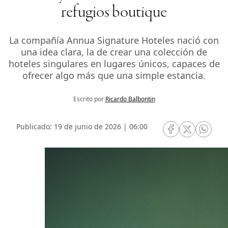
refugios boutique
La compañía Annua Signature Hoteles nació con
una idea clara, la de crear una colección de
hoteles singulares en lugares únicos, capaces de
ofrecer algo más que una simple estancia.
Escrito por
Ricardo Balbontin
Publicado: 19 de junio de 2026 | 06:00
RRSS Facebook
RRSS Twitte
RRSS 