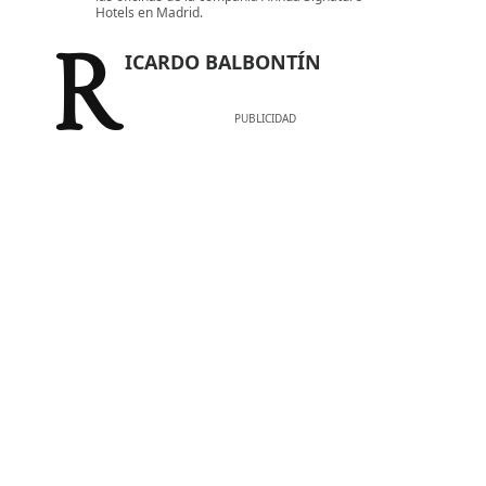
Hotels en Madrid.
RICARDO BALBONTÍN