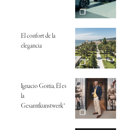
El confort de la
elegancia
Ignacio Goitia, Él es
la
Gesamtkunstwerk*