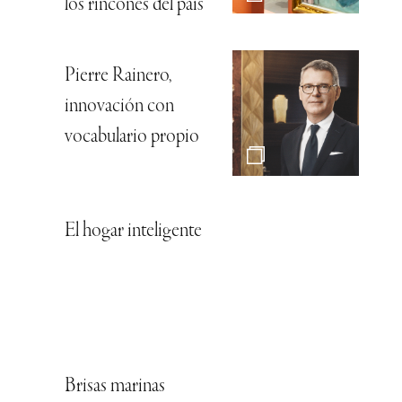
los rincones del país
Pierre Rainero,
innovación con
vocabulario propio
El hogar inteligente
Brisas marinas