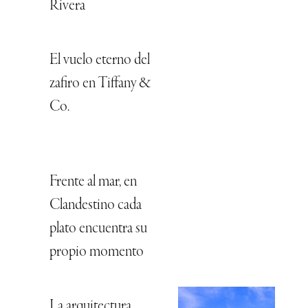
Rivera
El vuelo eterno del
zafiro en Tiffany &
Co.
Frente al mar, en
Clandestino cada
plato encuentra su
propio momento
La arquitectura