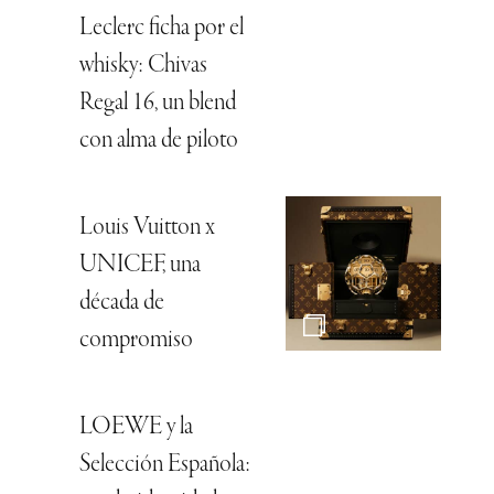
Leclerc ficha por el
whisky: Chivas
Regal 16, un blend
con alma de piloto
Louis Vuitton x
UNICEF, una
década de
compromiso
LOEWE y la
Selección Española: