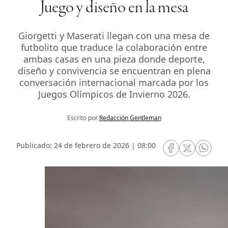
Juego y diseño en la mesa
Giorgetti y Maserati llegan con una mesa de
futbolito que traduce la colaboración entre
ambas casas en una pieza donde deporte,
diseño y convivencia se encuentran en plena
conversación internacional marcada por los
Juegos Olímpicos de Invierno 2026.
Escrito por
Redacción Gentleman
Publicado: 24 de febrero de 2026 | 08:00
RRSS Facebook
RRSS Twitte
RRSS 