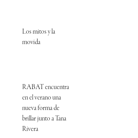
Los mitos y la
movida
RABAT encuentra
en el verano una
nueva forma de
brillar junto a Tana
Rivera