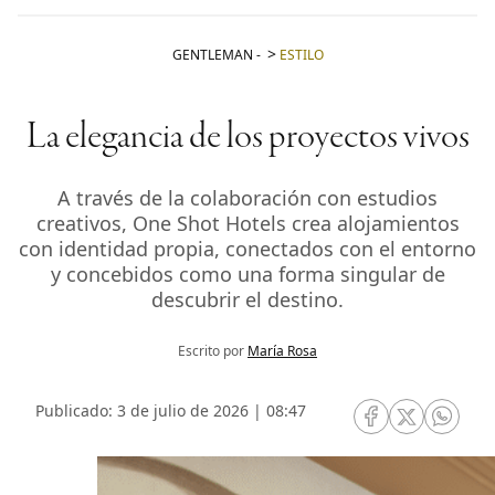
GENTLEMAN
-
ESTILO
La elegancia de los proyectos vivos
A través de la colaboración con estudios
creativos, One Shot Hotels crea alojamientos
con identidad propia, conectados con el entorno
y concebidos como una forma singular de
descubrir el destino.
Escrito por
María Rosa
Publicado: 3 de julio de 2026 | 08:47
RRSS Facebook
RRSS Twitte
RRSS 