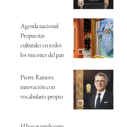
Agenda nacional:
Propuestas
culturales en todos
los rincones del país
Pierre Rainero,
innovación con
vocabulario propio
El hogar inteligente