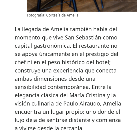
Fotografía: Cortesía de Amelia
La llegada de Amelia también habla del
momento que vive San Sebastián como
capital gastronómica. El restaurante no
se apoya únicamente en el prestigio del
chef ni en el peso histórico del hotel;
construye una experiencia que conecta
ambas dimensiones desde una
sensibilidad contemporánea. Entre la
elegancia clásica del María Cristina y la
visión culinaria de Paulo Airaudo, Amelia
encuentra un lugar propio: uno donde el
lujo deja de sentirse distante y comienza
a vivirse desde la cercanía.