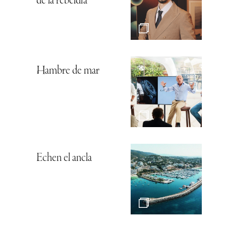
de la rebeldía
Hambre de mar
Echen el ancla