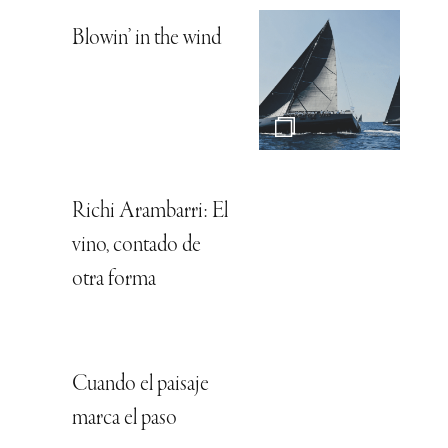
Blowin’ in the wind
Richi Arambarri: El
vino, contado de
otra forma
Cuando el paisaje
marca el paso