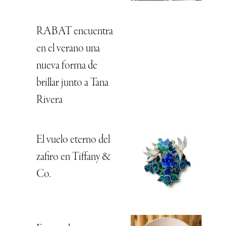
RABAT encuentra
en el verano una
nueva forma de
brillar junto a Tana
Rivera
El vuelo eterno del
zafiro en Tiffany &
Co.