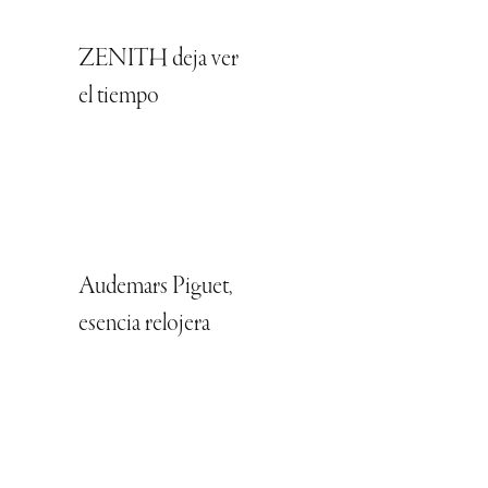
ZENITH deja ver
el tiempo
Audemars Piguet,
esencia relojera