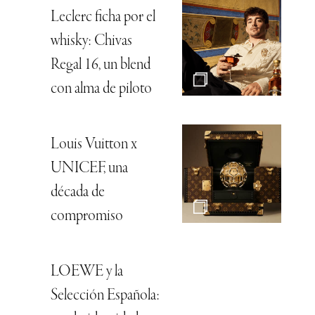
Leclerc ficha por el
whisky: Chivas
Regal 16, un blend
con alma de piloto
Louis Vuitton x
UNICEF, una
década de
compromiso
LOEWE y la
Selección Española: