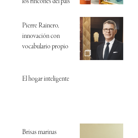
los rincones del país
Pierre Rainero,
innovación con
vocabulario propio
El hogar inteligente
Brisas marinas