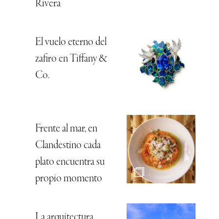
Rivera
El vuelo eterno del
zafiro en Tiffany &
Co.
Frente al mar, en
Clandestino cada
plato encuentra su
propio momento
La arquitectura