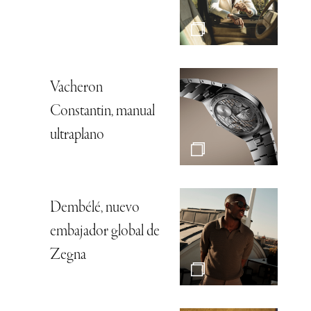
Vacheron
Constantin, manual
ultraplano
Dembélé, nuevo
embajador global de
Zegna