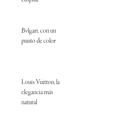
cúspide
Bvlgari, con un
punto de color
Louis Vuitton, la
elegancia más
natural