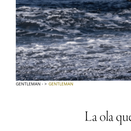
GENTLEMAN
-
GENTLEMAN
La ola qu