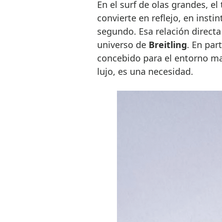
En el surf de olas grandes, el
convierte en reflejo, en insti
segundo. Esa relación directa
universo de
Breitling
. En par
concebido para el entorno ma
lujo, es una necesidad.