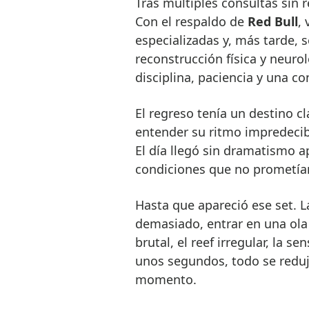
Tras múltiples consultas sin r
Con el respaldo de
Red Bull
,
especializadas y, más tarde, 
reconstrucción física y neuro
disciplina, paciencia y una c
El regreso tenía un destino cl
entender su ritmo impredecibl
El día llegó sin dramatismo ap
condiciones que no prometían
Hasta que apareció ese set. La
demasiado, entrar en una ola
brutal, el reef irregular, la 
unos segundos, todo se redujo 
momento.