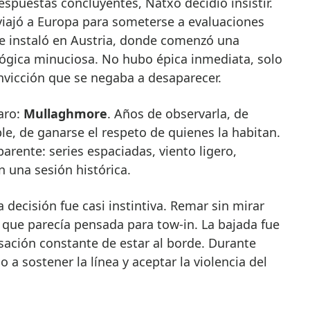
espuestas concluyentes, Natxo decidió insistir.
 viajó a Europa para someterse a evaluaciones
se instaló en Austria, donde comenzó una
lógica minuciosa. No hubo épica inmediata, solo
onvicción que se negaba a desaparecer.
aro:
Mullaghmore
. Años de observarla, de
e, de ganarse el respeto de quienes la habitan.
arente: series espaciadas, viento ligero,
 una sesión histórica.
 decisión fue casi instintiva. Remar sin mirar
 que parecía pensada para tow-in. La bajada fue
sensación constante de estar al borde. Durante
a sostener la línea y aceptar la violencia del