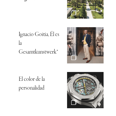
Ignacio Goitia, Él es
la
Gesamtkunstwerk*
El color de la
personalidad