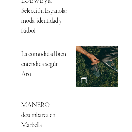
LOEWE y la
Selección Española:
moda, identidad y
fútbol
La comodidad bien
entendida según
Aro
MANERO
desembarca en
Marbella