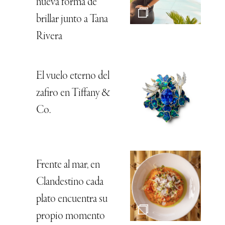
nueva forma de
brillar junto a Tana
Rivera
El vuelo eterno del
zafiro en Tiffany &
Co.
Frente al mar, en
Clandestino cada
plato encuentra su
propio momento