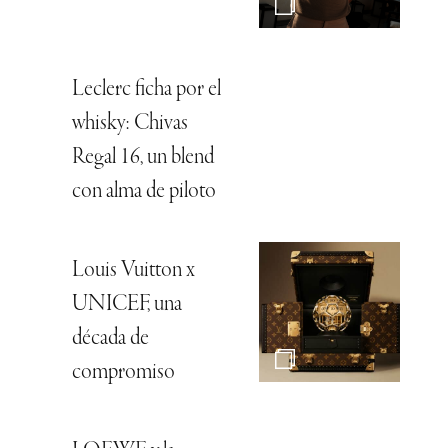
Leclerc ficha por el
whisky: Chivas
Regal 16, un blend
con alma de piloto
Louis Vuitton x
UNICEF, una
década de
compromiso