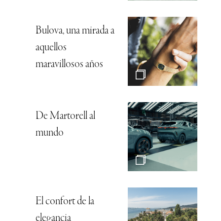
Bulova, una mirada a
aquellos
maravillosos años
De Martorell al
mundo
El confort de la
elegancia