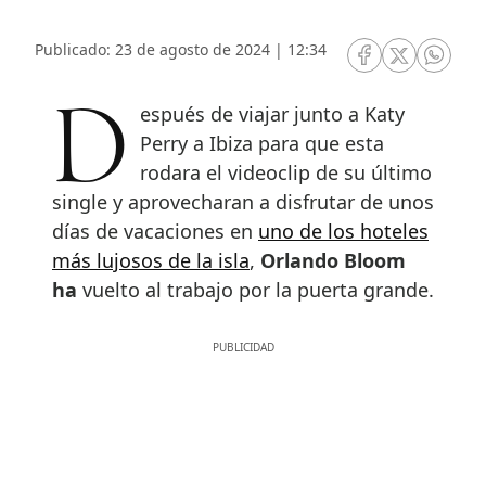
Publicado: 23 de agosto de 2024 | 12:34
RRSS Facebook
RRSS Twitte
RRSS 
Después de viajar junto a Katy
Perry a Ibiza para que esta
rodara el videoclip de su último
single y aprovecharan a disfrutar de unos
días de vacaciones en
uno de los hoteles
más lujosos de la isla
,
Orlando Bloom
ha
vuelto al trabajo por la puerta grande.