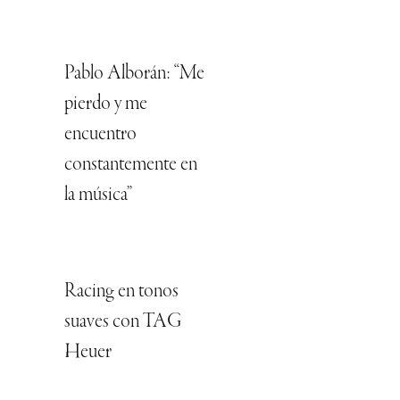
Pablo Alborán: “Me
pierdo y me
encuentro
constantemente en
la música”
Racing en tonos
suaves con TAG
Heuer