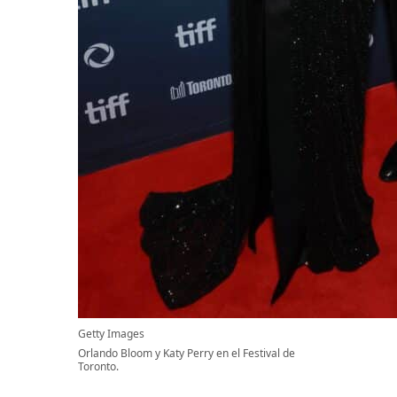
Getty Images
Orlando Bloom y Katy Perry en el Festival de
Toronto.