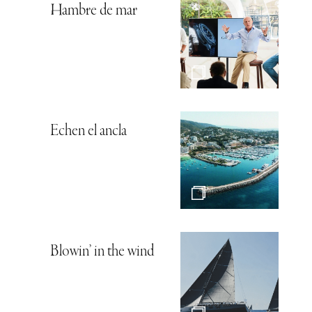
Hambre de mar
Echen el ancla
Blowin’ in the wind