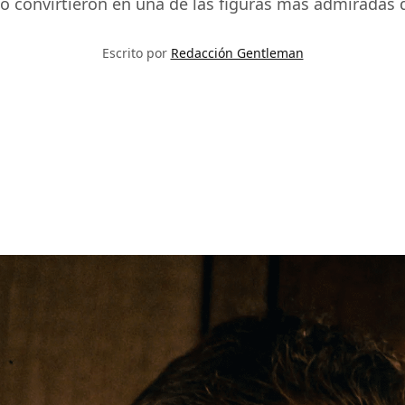
o convirtieron en una de las figuras más admiradas d
Escrito por
Redacción Gentleman