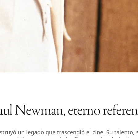
aul Newman, eterno referen
struyó un legado que trascendió el cine. Su talento, 