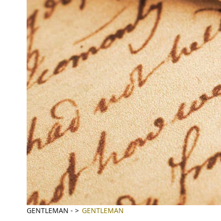
GENTLEMAN
-
GENTLEMAN