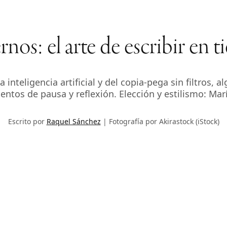
nos: el arte de escribir en t
la inteligencia artificial y del copia-pega sin filtros
entos de pausa y reflexión. Elección y estilismo: Marí
Escrito por
Raquel Sánchez
Fotografía por Akirastock (iStock)