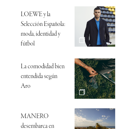
LOEWE y la
Selección Española:
moda, identidad y
fútbol
La comodidad bien
entendida según
Aro
MANERO
desembarca en