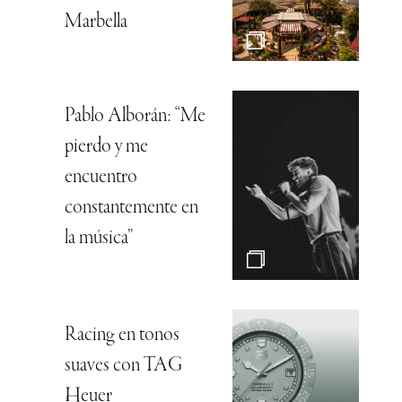
Marbella
Pablo Alborán: “Me
pierdo y me
encuentro
constantemente en
la música”
Racing en tonos
suaves con TAG
Heuer