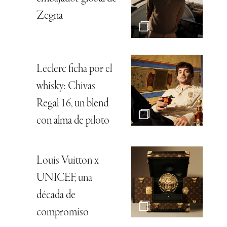
Zegna
Leclerc ficha por el
whisky: Chivas
Regal 16, un blend
con alma de piloto
Louis Vuitton x
UNICEF, una
década de
compromiso