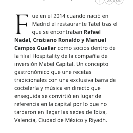
RRSS Facebook
RRSS Twitte
RRSS 
Fue en el 2014 cuando nació en
Madrid el restaurante Tatel tras el
que se encontraban
Rafael
Nadal, Cristiano Ronaldo y Manuel
Campos Guallar
como socios dentro de
la filial Hospitality de la compañía de
inversión Mabel Capital. Un concepto
gastronómico que une recetas
tradicionales con una exclusiva barra de
coctelería y música en directo que
enseguida se convirtió en lugar de
referencia en la capital por lo que no
tardaron en llegar las sedes de Ibiza,
Valencia, Ciudad de México y Riyadh.