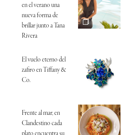
en el verano una
nueva forma de
brillar junto a Tana
Rivera
El vuelo eterno del
zafiro en Tiffany &
Co.
Frente al mar, en
Clandestino cada
plato encuentra su