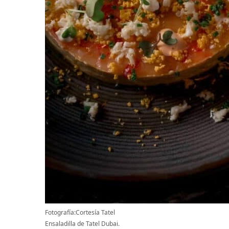
Fotografía:Cortesía Tatel
Ensaladilla de Tatel Dubai.