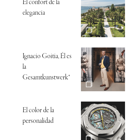
El confort de la
elegancia
Ignacio Goitia, Él es
la
Gesamtkunstwerk*
El color de la
personalidad