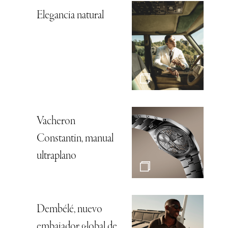
Elegancia natural
Vacheron
Constantin, manual
ultraplano
Dembélé, nuevo
embajador global de