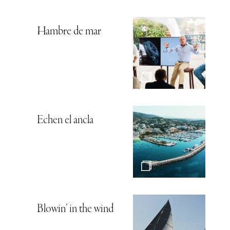
Hambre de mar
Echen el ancla
Blowin’ in the wind