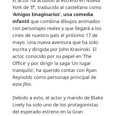
El actor ha acudido al estreno en Nueva
York de ‘If’, traducido al castellano como
‘Amigos Imaginarios’, una comedia
infantil
que combina dibujos animados
con personajes reales y que llegará a los
cines de nuestro país el próximo 17 de
mayo. Una nueva aventura que ha sido
escrita y dirigida por John Krasinski. El
actor, conocido por su papel en ‘The
Office’ y por dirigir la saga ‘Un lugar
tranquilo’, ha querido contar con Ryan
Reynolds como personaje principal de
este
film
.
Debido a esto, el actor y marido de Blake
Lively ha sido uno de los protagonistas
del esperado estreno en la Gran