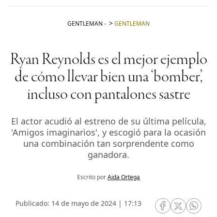
GENTLEMAN
-
GENTLEMAN
Ryan Reynolds es el mejor ejemplo
de cómo llevar bien una ‘bomber’,
incluso con pantalones sastre
El actor acudió al estreno de su última película,
'Amigos imaginarios', y escogió para la ocasión
una combinación tan sorprendente como
ganadora.
Escrito por
Aida Ortega
Publicado: 14 de mayo de 2024 | 17:13
RRSS Facebook
RRSS Twitte
RRSS 