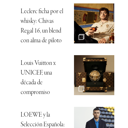
Leclerc ficha por el
whisky: Chivas
Regal 16, un blend
con alma de piloto
Louis Vuitton x
UNICEF, una
década de
compromiso
LOEWE y la
Selección Española: