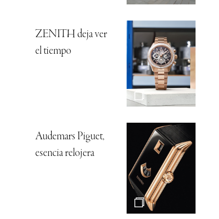
ZENITH deja ver
el tiempo
Audemars Piguet,
esencia relojera