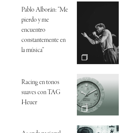
Pablo Alborán: “Me
pierdo y me
encuentro
constantemente en
la música”
Racing en tonos
suaves con TAG
Heuer