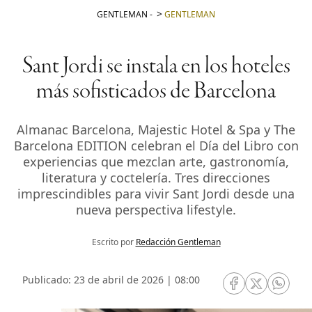
GENTLEMAN
-
GENTLEMAN
Sant Jordi se instala en los hoteles
más sofisticados de Barcelona
Almanac Barcelona, Majestic Hotel & Spa y The
Barcelona EDITION celebran el Día del Libro con
experiencias que mezclan arte, gastronomía,
literatura y coctelería. Tres direcciones
imprescindibles para vivir Sant Jordi desde una
nueva perspectiva lifestyle.
Escrito por
Redacción Gentleman
Publicado: 23 de abril de 2026 | 08:00
RRSS Facebook
RRSS Twitte
RRSS 