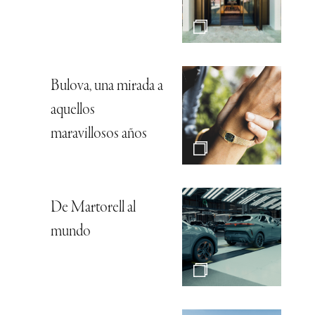
Bulova, una mirada a
aquellos
maravillosos años
De Martorell al
mundo