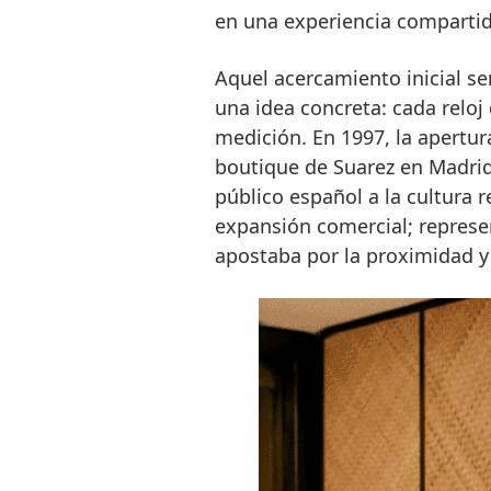
en una experiencia comparti
Aquel acercamiento inicial se
una idea concreta: cada relo
medición. En 1997, la apertur
boutique de Suarez en Madrid
público español a la cultura 
expansión comercial; represen
apostaba por la proximidad y 