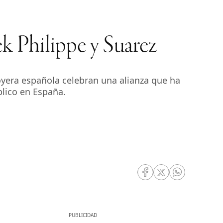
k Philippe y Suarez
oyera española celebran una alianza que ha
blico en España.
RRSS Facebook
RRSS Twitter
RRSS Whatsa