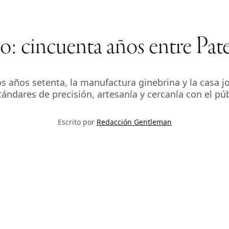
 cincuenta años entre Pate
s años setenta, la manufactura ginebrina y la casa j
ándares de precisión, artesanía y cercanía con el pú
Escrito por
Redacción Gentleman