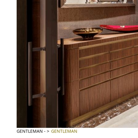
GENTLEMAN
-
GENTLEMAN