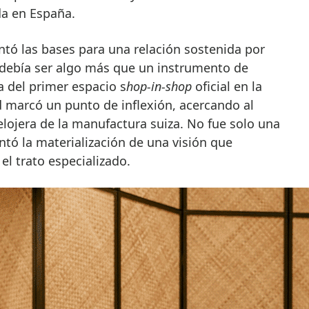
da en España.
ntó las bases para una relación sostenida por
j debía ser algo más que un instrumento de
a del primer espacio s
hop-in-shop
oficial en la
 marcó un punto de inflexión, acercando al
relojera de la manufactura suiza. No fue solo una
tó la materialización de una visión que
el trato especializado.