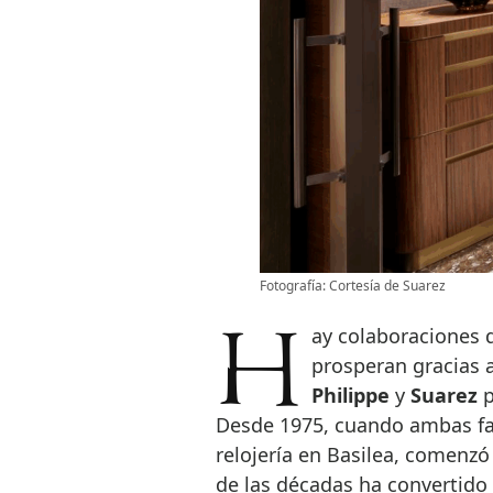
Fotografía: Cortesía de Suarez
Hay colaboraciones que se sostienen por estrategia y otras que
prosperan gracias a
Philippe
y
Suarez
p
Desde 1975, cuando ambas fam
relojería en Basilea, comenzó
de las décadas ha convertido 